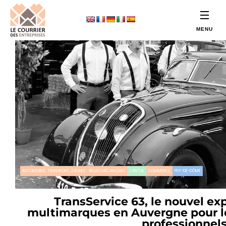
AUTOMOBILE, TRANSPORT, 2 ROUES
BELLES MÉCANIQUES
CANTAL
COMMERCE
PUY-DE-DÔME
TransService 63, le nouvel ex
multimarques en Auvergne pour les
professionnel