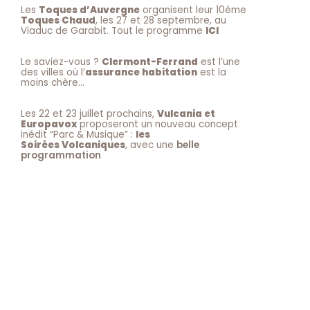
Les
Toques d’Auvergne
organisent leur 10ème
Toques Chaud
, les 27 et 28 septembre, au
Viaduc de Garabit. Tout le programme
ICI
Le saviez-vous ?
Clermont-Ferrand
est l’une
des villes où l’
assurance habitation
est la
moins chère…
Les 22 et 23 juillet prochains,
Vulcania et
Europavox
proposeront un nouveau concept
inédit “Parc & Musique” :
les
Soirées Volcaniques
, avec une
belle
programmation