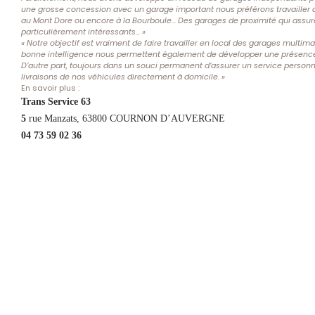
une grosse concession avec un garage important nous préférons travailler 
au Mont Dore ou encore à la Bourboule… Des garages de proximité qui assuren
particulièrement intéressants… »
« Notre objectif est vraiment de faire travailler en local des garages multi
bonne intelligence nous permettent également de développer une présenc
D’autre part, toujours dans un souci permanent d’assurer un service personn
livraisons de nos véhicules directement à domicile. »
En savoir plus :
Trans Service 63
5
rue Manzats, 63800 COURNON D’AUVERGNE
04 73 59 02 36