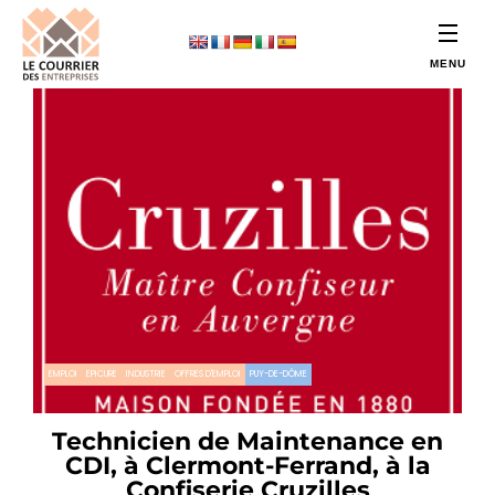
EMPLOI
EPICURE
INDUSTRIE
OFFRES D'EMPLOI
PUY-DE-DÔME
Technicien de Maintenance en
CDI, à Clermont-Ferrand, à la
Confiserie Cruzilles