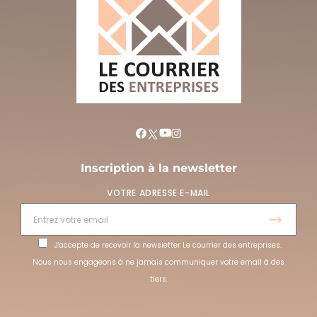
Inscription à la newsletter
VOTRE ADRESSE E-MAIL
J'accepte de recevoir la newsletter Le courrier des entreprises.
Nous nous engageons à ne jamais communiquer votre email à des
tiers.