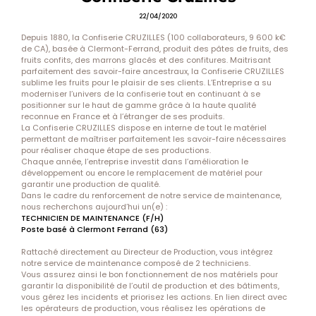
22/04/2020
Depuis 1880, la Confiserie CRUZILLES (100 collaborateurs, 9 600 k€
de CA), basée à Clermont-Ferrand, produit des pâtes de fruits, des
fruits confits, des marrons glacés et des confitures. Maitrisant
parfaitement des savoir-faire ancestraux, la Confiserie CRUZILLES
sublime les fruits pour le plaisir de ses clients. L’Entreprise a su
moderniser l’univers de la confiserie tout en continuant à se
positionner sur le haut de gamme grâce à la haute qualité
reconnue en France et à l’étranger de ses produits.
La Confiserie CRUZILLES dispose en interne de tout le matériel
permettant de maîtriser parfaitement les savoir-faire nécessaires
pour réaliser chaque étape de ses productions.
Chaque année, l’entreprise investit dans l’amélioration le
développement ou encore le remplacement de matériel pour
garantir une production de qualité.
Dans le cadre du renforcement de notre service de maintenance,
nous recherchons aujourd’hui un(e) :
TECHNICIEN DE MAINTENANCE (F/H)
Poste basé à Clermont Ferrand (63)
Rattaché directement au Directeur de Production, vous intégrez
notre service de maintenance composé de 2 techniciens.
Vous assurez ainsi le bon fonctionnement de nos matériels pour
garantir la disponibilité de l’outil de production et des bâtiments,
vous gérez les incidents et priorisez les actions. En lien direct avec
les opérateurs de production, vous réalisez les opérations de