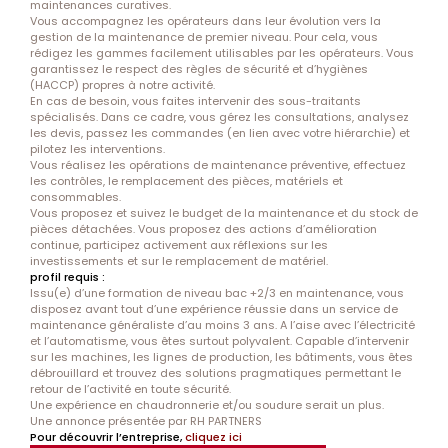
maintenances curatives.
Vous accompagnez les opérateurs dans leur évolution vers la
gestion de la maintenance de premier niveau. Pour cela, vous
rédigez les gammes facilement utilisables par les opérateurs. Vous
garantissez le respect des règles de sécurité et d’hygiènes
(HACCP) propres à notre activité.
En cas de besoin, vous faites intervenir des sous-traitants
spécialisés. Dans ce cadre, vous gérez les consultations, analysez
les devis, passez les commandes (en lien avec votre hiérarchie) et
pilotez les interventions.
Vous réalisez les opérations de maintenance préventive, effectuez
les contrôles, le remplacement des pièces, matériels et
consommables.
Vous proposez et suivez le budget de la maintenance et du stock de
pièces détachées. Vous proposez des actions d’amélioration
continue, participez activement aux réflexions sur les
investissements et sur le remplacement de matériel.
profil requis :
Issu(e) d’une formation de niveau bac +2/3 en maintenance, vous
disposez avant tout d’une expérience réussie dans un service de
maintenance généraliste d’au moins 3 ans. A l’aise avec l’électricité
et l’automatisme, vous êtes surtout polyvalent. Capable d’intervenir
sur les machines, les lignes de production, les bâtiments, vous êtes
débrouillard et trouvez des solutions pragmatiques permettant le
retour de l’activité en toute sécurité.
Une expérience en chaudronnerie et/ou soudure serait un plus.
Une annonce présentée par RH PARTNERS
Pour découvrir l’entreprise,
cliquez ici