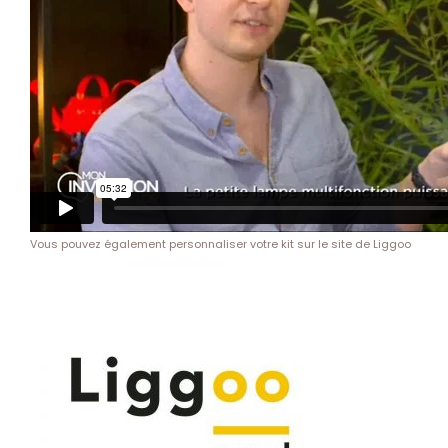
Vous pouvez également personnaliser votre kit sur le site de Liggoo