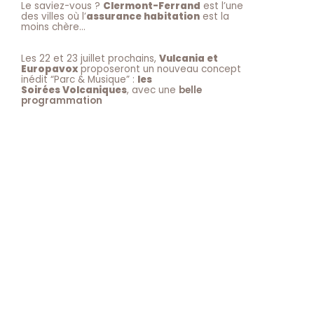
Le saviez-vous ?
Clermont-Ferrand
est l’une
des villes où l’
assurance habitation
est la
moins chère…
Les 22 et 23 juillet prochains,
Vulcania et
Europavox
proposeront un nouveau concept
inédit “Parc & Musique” :
les
Soirées Volcaniques
, avec une
belle
programmation