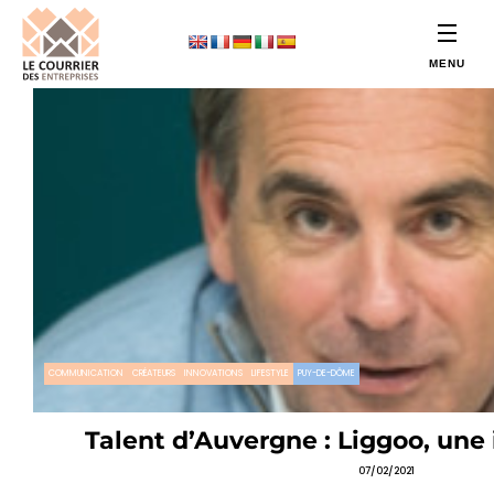
COMMUNICATION
CRÉATEURS
INNOVATIONS
LIFESTYLE
PUY-DE-DÔME
Talent d’Auvergne : Liggoo, une
07/02/2021