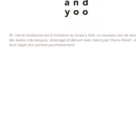
PS : Hervé Guillaume est à l’initiative du Driver’s Park, un nouveau lieu de 
des belles mécaniques, aménagé et décoré avec talent par Thierry Penet… e
fera l’objet d’un portrait prochainement.