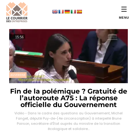
AUVERGNE
Fin de la polémique ? Gratuité de
l’autoroute A75 : La réponse
officielle du Gouvernement
Vidéo - Dans le cadre des questions au Gouvernement, Michel
Fanget, député Puy-de-(4e circonscription) à interpellé Brune
Poirson, secrétaire d'État auprès du ministre de la transition
écologique et solidaire...