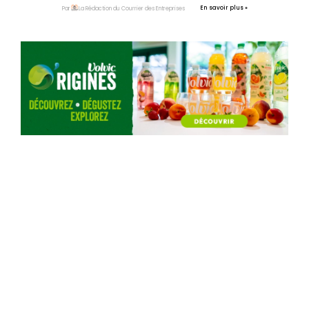
En savoir plus »
Par
La Rédaction du Courrier des Entreprises