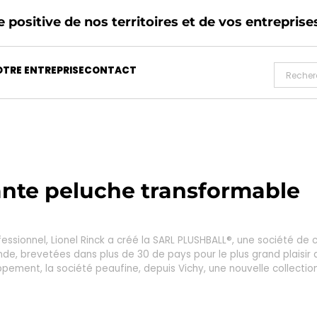
 positive de nos territoires et de vos entreprise
TRE ENTREPRISE
CONTACT
nante peluche transformable
ssionnel, Lionel Rinck a créé la SARL PLUSHBALL®, une société de 
de, brevetées dans plus de 30 de pays pour le plus grand plaisir 
pement, la société peaufine, depuis Vichy, une nouvelle collection