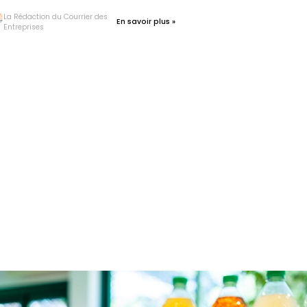
La Rédaction du Courrier des
En savoir plus »
Entreprises