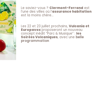
Le saviez-vous ?
Clermont-Ferrand
est
l’une des villes où l’
assurance habitation
est la moins chère…
Les 22 et 23 juillet prochains,
Vulcania et
Europavox
proposeront un nouveau
concept inédit “Parc & Musique” :
les
Soirées Volcaniques
, avec une
belle
programmation