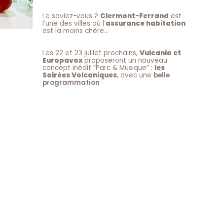
Le saviez-vous ?
Clermont-Ferrand
est
l’une des villes où l’
assurance habitation
est la moins chère…
Les 22 et 23 juillet prochains,
Vulcania et
Europavox
proposeront un nouveau
concept inédit “Parc & Musique” :
les
Soirées Volcaniques
, avec une
belle
programmation