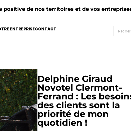
 positive de nos territoires et de vos entreprise
TRE ENTREPRISE
CONTACT
Delphine Giraud
Novotel Clermont-
Ferrand : Les besoin
des clients sont la
priorité de mon
quotidien !