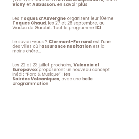
Vichy
et
Aubusson.
en savoir plus
Les
Toques d’Auvergne
organisent leur 10ème
Toques Chaud
, les 27 et 28 septembre, au
Viaduc de Garabit. Tout le programme
ICI
Le saviez-vous ?
Clermont-Ferrand
est l’une
des villes où l’
assurance habitation
est la
moins chère…
Les 22 et 23 juillet prochains,
Vulcania et
Europavox
proposeront un nouveau concept
inédit “Parc & Musique” :
les
Soirées Volcaniques
, avec une
belle
programmation