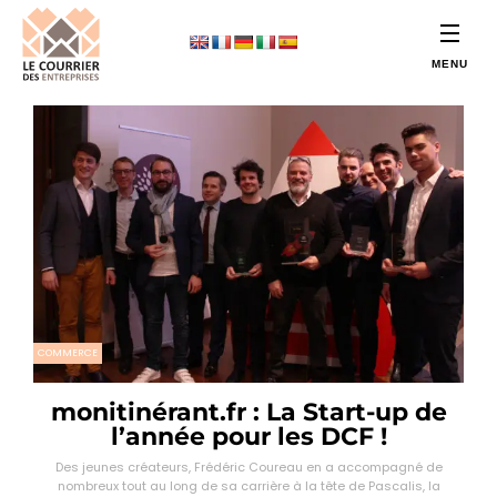
COMMERCE
monitinérant.fr : La Start-up de
l’année pour les DCF !
Des jeunes créateurs, Frédéric Coureau en a accompagné de
nombreux tout au long de sa carrière à la tête de Pascalis, la