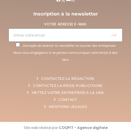
Inscription à la newsletter
VOTRE ADRESSE E-MAIL
J'accepte de recevoir la newsletter Le courrier des entreprises.
Nous nous engageons à ne jamais communiquer votre email à des
tiers.
CONTACTEZ LA RÉDACTION
CONTACTEZ LA RÉGIE PUBLICITAIRE
METTEZ VOTRE ENTREPRISE À LA UNE
CONTACT
MENTIONS LÉGALES
Site web réalisé par
COQPIT - Agence digitale