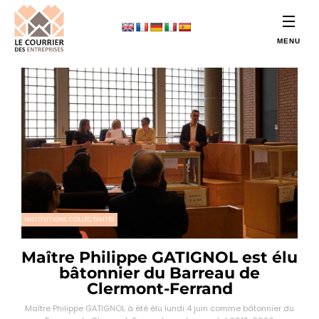
INSTITUTIONS, COLLECTIVITÉS
Maître Philippe GATIGNOL est élu
bâtonnier du Barreau de
Clermont-Ferrand
Maître Philippe GATIGNOL à été élu lundi 4 juin comme bâtonnier du