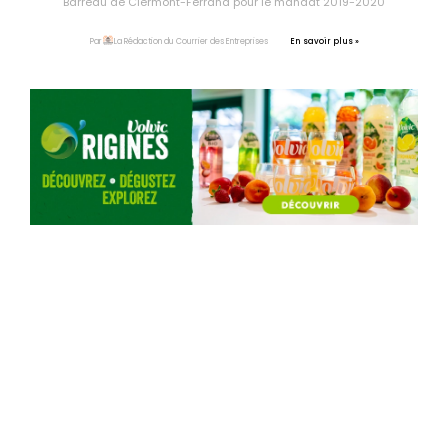
Barreau de Clermont-Ferrand pour le mandat 2019-2020
En savoir plus »
Par
La Rédaction du Courrier des Entreprises