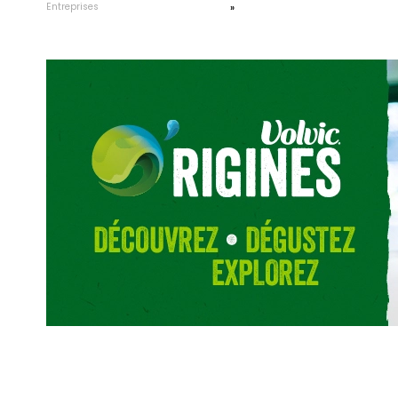
Entreprises
»