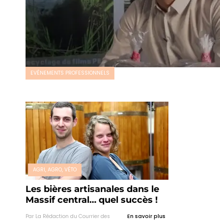
EVÉNEMENTS PROFESSIONNELS
AGRI, AGRO, VÉTO
Les bières artisanales dans le
Massif central… quel succès !
Par La Rédaction du Courrier des
En savoir plus