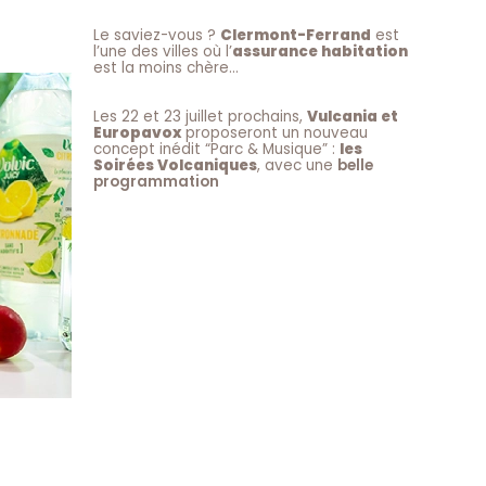
Le saviez-vous ?
Clermont-Ferrand
est
l’une des villes où l’
assurance habitation
est la moins chère…
Les 22 et 23 juillet prochains,
Vulcania et
Europavox
proposeront un nouveau
concept inédit “Parc & Musique” :
les
Soirées Volcaniques
, avec une
belle
programmation