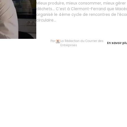
Mieux produire, mieux consommer, mieux gérer
déchets... C’est à Clermont-Ferrand que Macé
organisé le 4ème cycle de rencontres de l’éc
circulaire...
Par
La Rédaction du Courrier des
En savoir plu
Entreprises