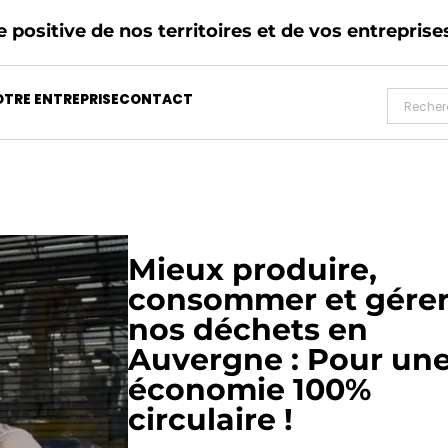
 positive de nos territoires et de vos entreprise
TRE ENTREPRISE
CONTACT
Mieux produire,
consommer et gére
nos déchets en
Auvergne : Pour un
économie 100%
circulaire !