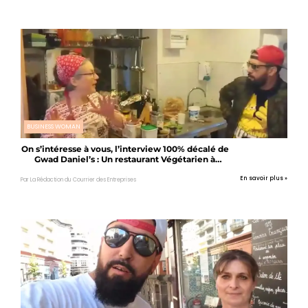
économiques !
BUSINESS WOMAN
On s’intéresse à vous, l’interview 100% décalé de
Gwad Daniel’s : Un restaurant Végétarien à
Riom…
En savoir plus »
Par La Rédaction du Courrier des Entreprises