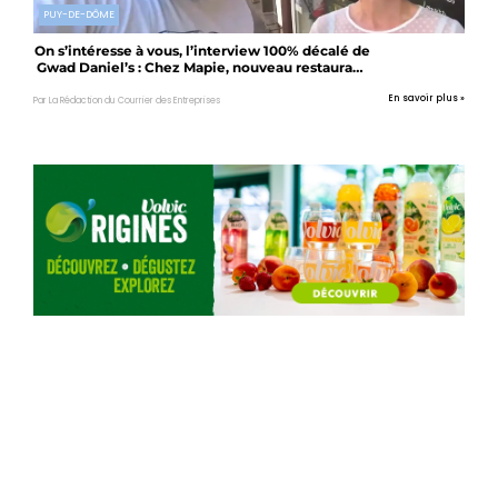
PUY-DE-DÔME
On s’intéresse à vous, l’interview 100% décalé de
Gwad Daniel’s : Chez Mapie, nouveau restaurant
à Clermont-Fd
En savoir plus »
Par La Rédaction du Courrier des Entreprises