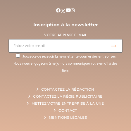
Inscription à la newsletter
VOTRE ADRESSE E-MAIL
J'accepte de recevoir la newsletter Le courrier des entreprises.
Nous nous engageons à ne jamais communiquer votre email à des
tiers.
CONTACTEZ LA RÉDACTION
CONTACTEZ LA RÉGIE PUBLICITAIRE
METTEZ VOTRE ENTREPRISE À LA UNE
CONTACT
MENTIONS LÉGALES