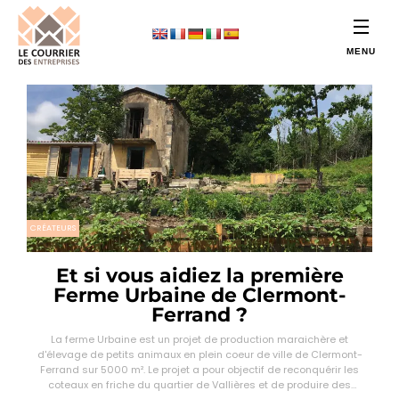
CRÉATEURS
Et si vous aidiez la première
Ferme Urbaine de Clermont-
Ferrand ?
La ferme Urbaine est un projet de production maraichère et
d'élevage de petits animaux en plein coeur de ville de Clermont-
Ferrand sur 5000 m². Le projet a pour objectif de reconquérir les
coteaux en friche du quartier de Vallières et de produire des