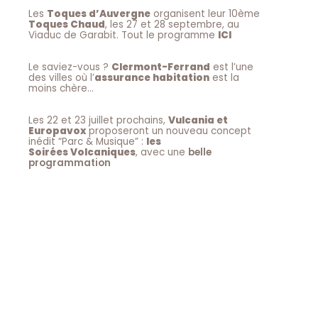
Les
Toques d’Auvergne
organisent leur 10ème
Toques Chaud
, les 27 et 28 septembre, au
Viaduc de Garabit. Tout le programme
ICI
Le saviez-vous ?
Clermont-Ferrand
est l’une
des villes où l’
assurance habitation
est la
moins chère…
Les 22 et 23 juillet prochains,
Vulcania et
Europavox
proposeront un nouveau concept
inédit “Parc & Musique” :
les
Soirées Volcaniques
, avec une
belle
programmation