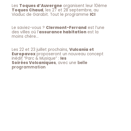
Les
Toques d’Auvergne
organisent leur 10ème
Toques Chaud
, les 27 et 28 septembre, au
Viaduc de Garabit. Tout le programme
ICI
Le saviez-vous ?
Clermont-Ferrand
est l’une
des villes où l’
assurance habitation
est la
moins chère…
Les 22 et 23 juillet prochains,
Vulcania et
Europavox
proposeront un nouveau concept
inédit “Parc & Musique” :
les
Soirées Volcaniques
, avec une
belle
programmation