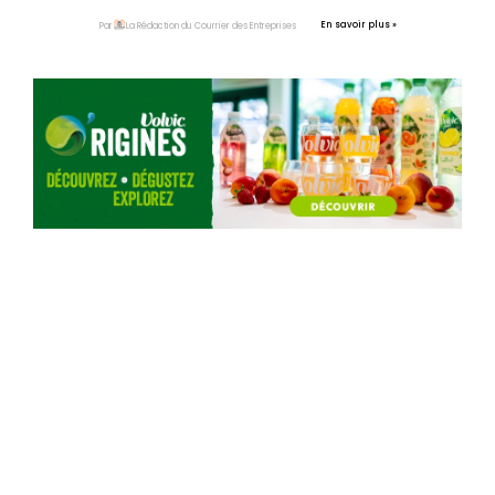
aliments sains destinés aux Clermontois.
En savoir plus »
Par
La Rédaction du Courrier des Entreprises