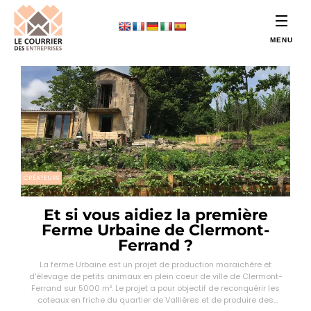
CRÉATEURS
Et si vous aidiez la première
Ferme Urbaine de Clermont-
Ferrand ?
La ferme Urbaine est un projet de production maraichère et
d'élevage de petits animaux en plein coeur de ville de Clermont-
Ferrand sur 5000 m². Le projet a pour objectif de reconquérir les
coteaux en friche du quartier de Vallières et de produire des