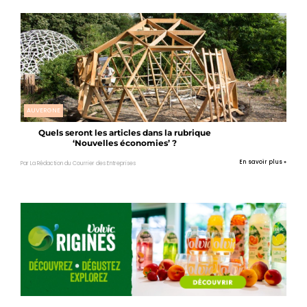
AUVERGNE
Quels seront les articles dans la rubrique
‘Nouvelles économies’ ?
En savoir plus »
Par La Rédaction du Courrier des Entreprises