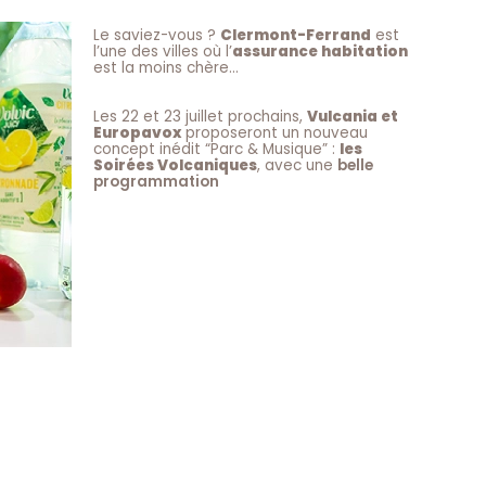
Le saviez-vous ?
Clermont-Ferrand
est
l’une des villes où l’
assurance habitation
est la moins chère…
Les 22 et 23 juillet prochains,
Vulcania et
Europavox
proposeront un nouveau
concept inédit “Parc & Musique” :
les
Soirées Volcaniques
, avec une
belle
programmation