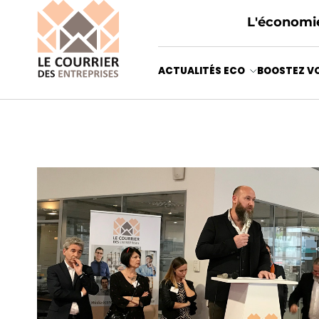
L'économie
ACTUALITÉS ECO
BOOSTEZ VO