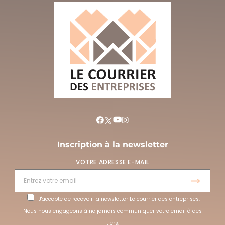
Inscription à la newsletter
VOTRE ADRESSE E-MAIL
J'accepte de recevoir la newsletter Le courrier des entreprises.
Nous nous engageons à ne jamais communiquer votre email à des
tiers.