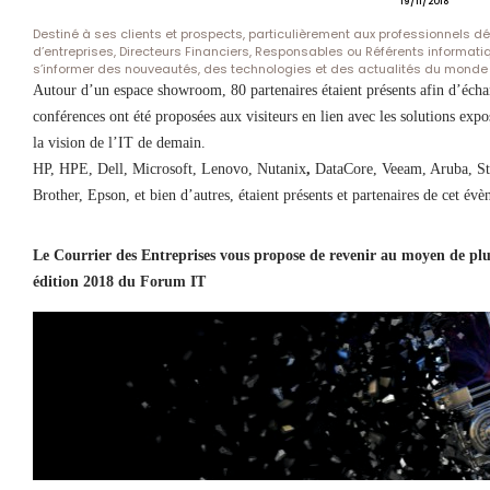
19/11/2018
Destiné à ses clients et prospects, particulièrement aux professionnels 
d’entreprises, Directeurs Financiers, Responsables ou Référents informat
s’informer des nouveautés, des technologies et des actualités du monde 
Autour d’un espace showroom, 80 partenaires étaient présents afin d’échan
conférences ont été proposées aux visiteurs en lien avec les solutions expo
la vision de l’IT de demain.
HP, HPE, Dell, Microsoft, Lenovo, Nutanix
,
DataCore, Veeam, Aruba, St
Brother, Epson, et bien d’autres, étaient présents et partenaires de cet év
Le Courrier des Entreprises vous propose de revenir au moyen de plu
édition 2018 du Forum IT