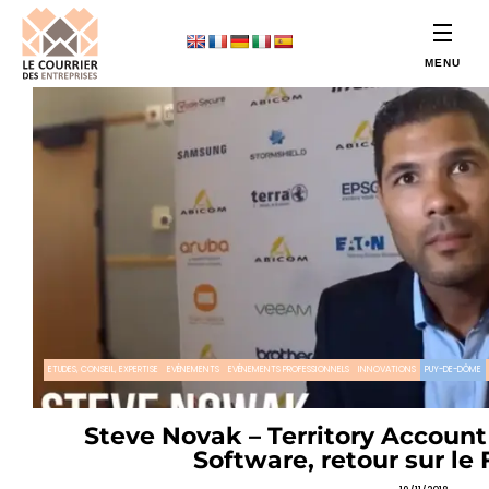
ETUDES, CONSEIL, EXPERTISE
EVÉNEMENTS
EVÉNEMENTS PROFESSIONNELS
INNOVATIONS
PUY-DE-DÔME
Steve Novak – Territory Accou
Software, retour sur le