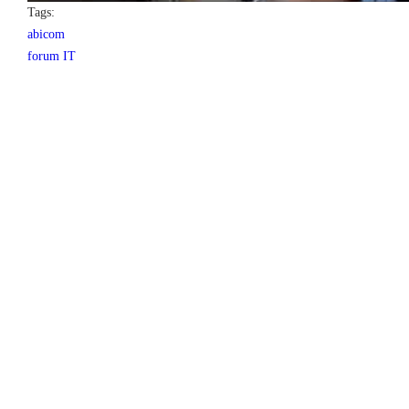
Tags:
abicom
forum IT