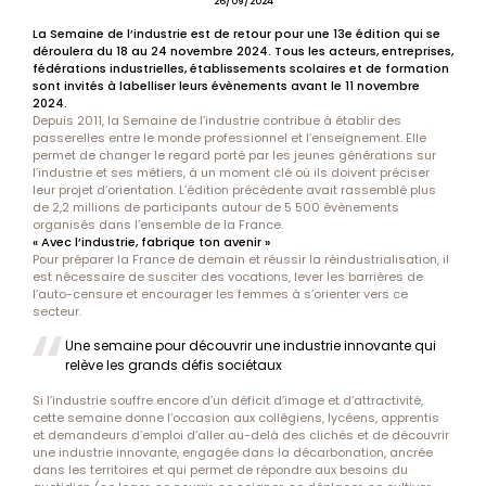
26/09/2024
La Semaine de l’industrie est de retour pour une 13e édition qui se
déroulera du 18 au 24 novembre 2024. Tous les acteurs, entreprises,
fédérations industrielles, établissements scolaires et de formation
sont invités à labelliser leurs évènements avant le 11 novembre
2024.
Depuis 2011, la Semaine de l’industrie contribue à établir des
passerelles entre le monde professionnel et l’enseignement. Elle
permet de changer le regard porté par les jeunes générations sur
l’industrie et ses métiers, à un moment clé où ils doivent préciser
leur projet d’orientation. L’édition précédente avait rassemblé plus
de 2,2 millions de participants autour de 5 500 évènements
organisés dans l’ensemble de la France.
« Avec l’industrie, fabrique ton avenir »
Pour préparer la France de demain et réussir la réindustrialisation, il
est nécessaire de susciter des vocations, lever les barrières de
l’auto-censure et encourager les femmes à s’orienter vers ce
secteur.
Une semaine pour découvrir une industrie innovante qui
relève les grands défis sociétaux
Si l’industrie souffre encore d’un déficit d’image et d’attractivité,
cette semaine donne l’occasion aux collégiens, lycéens, apprentis
et demandeurs d’emploi d’aller au-delà des clichés et de découvrir
une industrie innovante, engagée dans la décarbonation, ancrée
dans les territoires et qui permet de répondre aux besoins du