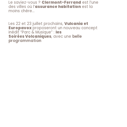
Le saviez-vous ?
Clermont-Ferrand
est l’une
des villes où l’
assurance habitation
est la
moins chère…
Les 22 et 23 juillet prochains,
Vulcania et
Europavox
proposeront un nouveau concept
inédit “Parc & Musique” :
les
Soirées Volcaniques
, avec une
belle
programmation