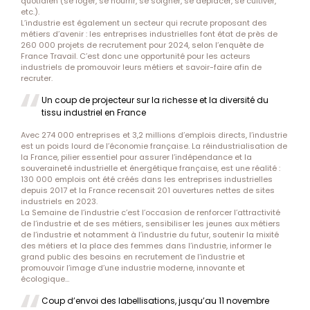
quotidien (se loger, se nourrir, se soigner, se déplacer, se cultiver,
etc.).
L’industrie est également un secteur qui recrute proposant des
métiers d’avenir : les entreprises industrielles font état de près de
260 000 projets de recrutement pour 2024, selon l’enquête de
France Travail. C’est donc une opportunité pour les acteurs
industriels de promouvoir leurs métiers et savoir-faire afin de
recruter.
Un coup de projecteur sur la richesse et la diversité du
tissu industriel en France
Avec 274 000 entreprises et 3,2 millions d’emplois directs, l’industrie
est un poids lourd de l’économie française. La réindustrialisation de
la France, pilier essentiel pour assurer l’indépendance et la
souveraineté industrielle et énergétique française, est une réalité :
130 000 emplois ont été créés dans les entreprises industrielles
depuis 2017 et la France recensait 201 ouvertures nettes de sites
industriels en 2023.
La Semaine de l’industrie c’est l’occasion de renforcer l’attractivité
de l’industrie et de ses métiers, sensibiliser les jeunes aux métiers
de l’industrie et notamment à l’industrie du futur, soutenir la mixité
des métiers et la place des femmes dans l’industrie, informer le
grand public des besoins en recrutement de l’industrie et
promouvoir l’image d’une industrie moderne, innovante et
écologique…
Coup d’envoi des labellisations, jusqu’au 11 novembre