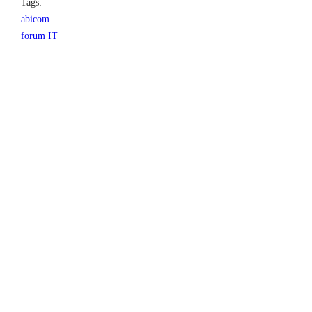
Tags:
abicom
forum IT