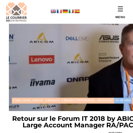
ETUDES, CONSEIL, EXPERTISE
EVÉNEMENTS
EVÉNEMENTS PROFESSIONNELS
INNOVATIONS
PUY-DE-DÔME
Retour sur le Forum IT 2018 by ABI
Large Account Manager RA/PA