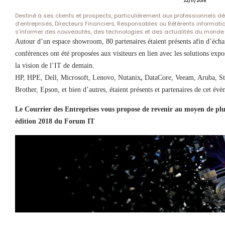
22/11/2018
Destiné à ses clients et prospects, particulièrement aux professionnels 
d’entreprises, Directeurs Financiers, Responsables ou Référents informat
s’informer des nouveautés, des technologies et des actualités du monde 
Autour d’un espace showroom, 80 partenaires étaient présents afin d’échan
conférences ont été proposées aux visiteurs en lien avec les solutions expo
la vision de l’IT de demain.
HP, HPE, Dell, Microsoft, Lenovo, Nutanix
,
DataCore, Veeam, Aruba, St
Brother, Epson, et bien d’autres, étaient présents et partenaires de cet év
Le Courrier des Entreprises vous propose de revenir au moyen de plu
édition 2018 du Forum IT