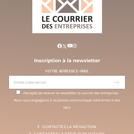
Inscription à la newsletter
VOTRE ADRESSE E-MAIL
J'accepte de recevoir la newsletter Le courrier des entreprises.
Nous nous engageons à ne jamais communiquer votre email à des
tiers.
CONTACTEZ LA RÉDACTION
CONTACTEZ LA RÉGIE PUBLICITAIRE