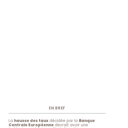
EN BREF
La
hausse des taux
décidée par la
Banque
Centrale Européenne
devrait avoir une