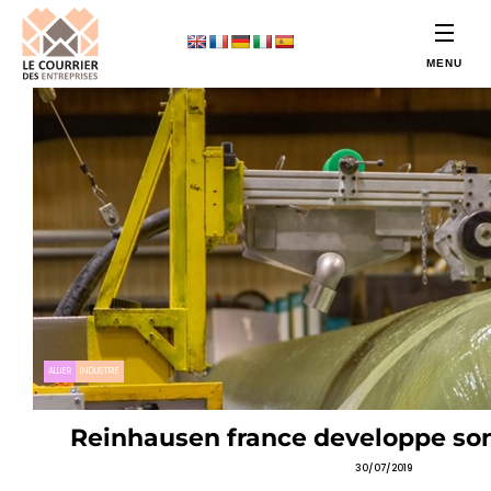
ALLIER
INDUSTRIE
Reinhausen france developpe son
30/07/2019