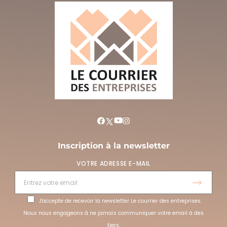
Inscription à la newsletter
VOTRE ADRESSE E-MAIL
J'accepte de recevoir la newsletter Le courrier des entreprises.
Nous nous engageons à ne jamais communiquer votre email à des
tiers.