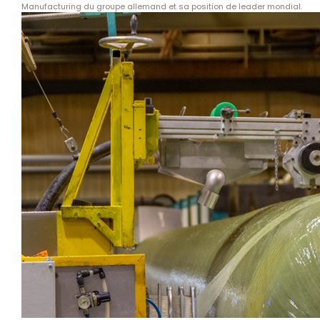
Manufacturing du groupe allemand et sa position de leader mondial.