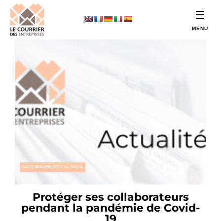
SANTÉ, BIOLOGIE, PSYCHO, SOCIAL
Protéger ses collaborateurs
pendant la pandémie de Covid-
19