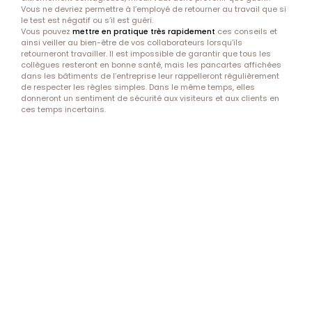
Vous ne devriez permettre à l’employé de retourner au travail que si
le test est négatif ou s’il est guéri.
Vous pouvez
mettre en pratique très rapidement
ces conseils et
ainsi veiller au bien-être de vos collaborateurs lorsqu’ils
retourneront travailler. Il est impossible de garantir que tous les
collègues resteront en bonne santé, mais les pancartes affichées
dans les bâtiments de l’entreprise leur rappelleront régulièrement
de
respecter les règles simples
. Dans le même temps, elles
donneront un sentiment de sécurité aux visiteurs et aux clients en
ces temps incertains.