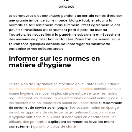
08/10/2020
Le coronavirus a et continuera pendant un certain temps d’exercer
une grande influence sur le monde. Malgré tout, le retour à la
normale se fait, lentement mais sûrement. C’est également le cas
pour les travailleurs qui retournent petit à petit au bureau.
Toutefois, les risques liés à la pandémie subsistent et nécessitent
des mesures de protection renforcées. Dans l’article suivant, nous
fournissons quelques conseils pour protéger au mieux votre
entreprise et vos collaborateurs.
Informer sur les normes en
matière d’hygiène
Le site Web de l’Organisation mondiale de la Santé (OMS) indique
que la première et principale mesure de protection
consiste en une
bonne hygiène. Le moyen le plus simple est de se laver les mains
régulièrement. Voilà pourquoi les entreprises doivent veiller à ce que
les toilettes des collaborateurs soient équipées avec
suffisamment
de savon et de serviettes en papier
. Les essuie-mains en éponge
ou autres appareils de séchage ne garantissent pas un niveau
d’hygiène suffisant, mieux vaut-il donc vous en débarrasser. Par
ailleurs, des pancartes
expliquant comment se laver les mains
correctement
garantiront plus de clarté.