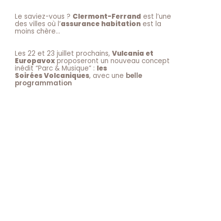
Le saviez-vous ?
Clermont-Ferrand
est l’une
des villes où l’
assurance habitation
est la
moins chère…
Les 22 et 23 juillet prochains,
Vulcania et
Europavox
proposeront un nouveau concept
inédit “Parc & Musique” :
les
Soirées Volcaniques
, avec une
belle
programmation