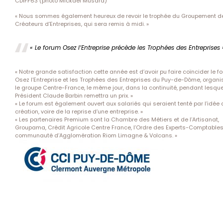
CDIFF63 (photo Mickaël Musard)
« Nous sommes également heureux de revoir le trophée du Groupement d
Créateurs d’Entreprises, qui sera remis à midi. »
« Le forum Osez l’Entreprise précède les Trophées des Entreprises 
« Notre grande satisfaction cette année est d’avoir pu faire coïncider le f
Osez l’Entreprise et les Trophées des Entreprises du Puy-de-Dôme, organi
le groupe Centre-France, le même jour, dans la continuité, pendant lesque
Président Claude Barbin remettra un prix. »
« Le forum est également ouvert aux salariés qui seraient tenté par l’idée 
création, voire de la reprise d’une entreprise. »
« Les partenaires Premium sont la Chambre des Métiers et de l’Artisanat,
Groupama, Crédit Agricole Centre France, l’Ordre des Experts-Comptables 
communauté d’Agglomération Riom Limagne & Volcans. »