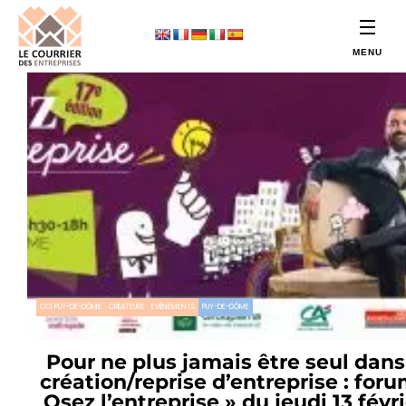
CCI PUY-DE-DÔME
CRÉATEURS
EVÉNEMENTS
PUY-DE-DÔME
Pour ne plus jamais être seul dans
création/reprise d’entreprise : foru
Osez l’entreprise » du jeudi 13 févri