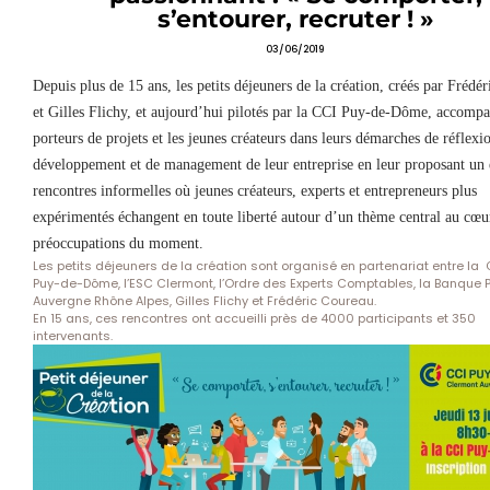
s’entourer, recruter ! »
03/06/2019
Depuis plus de 15 ans, les petits déjeuners de la création, créés par Frédé
et Gilles Flichy, et aujourd’hui pilotés par la CCI Puy-de-Dôme, accompa
porteurs de projets et les jeunes créateurs dans leurs démarches de réflexi
développement et de management de leur entreprise en leur proposant un 
rencontres informelles où jeunes créateurs, experts et entrepreneurs plus
expérimentés échangent en toute liberté autour d’un thème central au cœu
préoccupations du moment.
Les petits déjeuners de la création sont organisé en partenariat entre la
Puy-de-Dôme, l’ESC Clermont, l’Ordre des Experts Comptables, la Banque 
Auvergne Rhône Alpes, Gilles Flichy et Frédéric Coureau.
En 15 ans, ces rencontres ont accueilli près de 4000 participants et 350
intervenants.