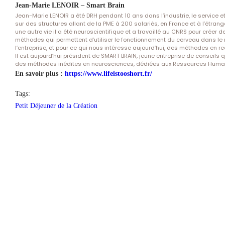
Jean-Marie LENOIR – Smart Brain
Jean-Marie LENOIR a été DRH pendant 10 ans dans l’industrie, le service e
sur des structures allant de la PME à 200 salariés, en France et à l’étrang
une autre vie il a été neuroscientifique et a travaillé au CNRS pour créer d
méthodes qui permettent d’utiliser le fonctionnement du cerveau dans l
l’entreprise, et pour ce qui nous intéresse aujourd’hui, des méthodes en r
Il est aujourd’hui président de SMART BRAIN, jeune entreprise de conseils 
des méthodes inédites en neurosciences, dédiées aux Ressources Huma
En savoir plus :
https://www.lifeistooshort.fr/
Tags:
Petit Déjeuner de la Création