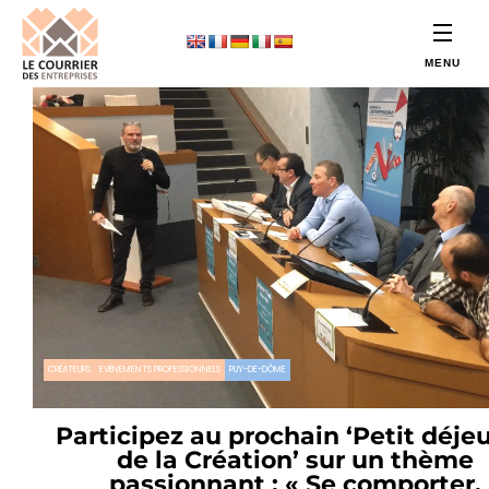
CRÉATEURS
EVÉNEMENTS PROFESSIONNELS
PUY-DE-DÔME
Participez au prochain ‘Petit déje
de la Création’ sur un thème
passionnant : « Se comporter,