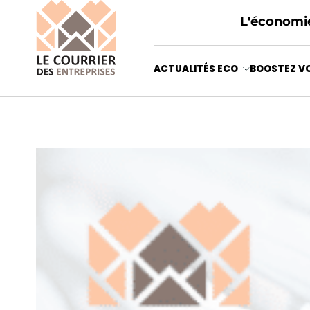
L'économie
ACTUALITÉS ECO
BOOSTEZ VO