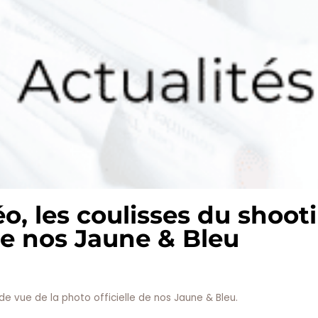
éo, les coulisses du shoot
 de nos Jaune & Bleu
de vue de la photo officielle de nos Jaune & Bleu.