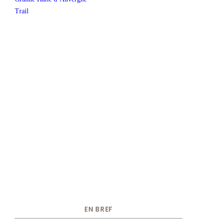
Trail
EN BREF