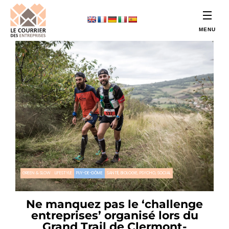
GREEN & SLOW
LIFESTYLE
PUY-DE-DÔME
SANTÉ, BIOLOGIE, PSYCHO, SOCIAL
Ne manquez pas le ‘challenge
entreprises’ organisé lors du
Grand Trail de Clermont-