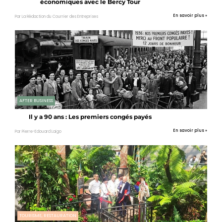
économiques avec le Bercy Tour
En savoir plus »
Par La Rédaction du Courrier des Entreprises
AFTER BUSINESS
Il y a 90 ans : Les premiers congés payés
En savoir plus »
Par Pierre-Edouard Laigo
TOURISME, RESTAURATION