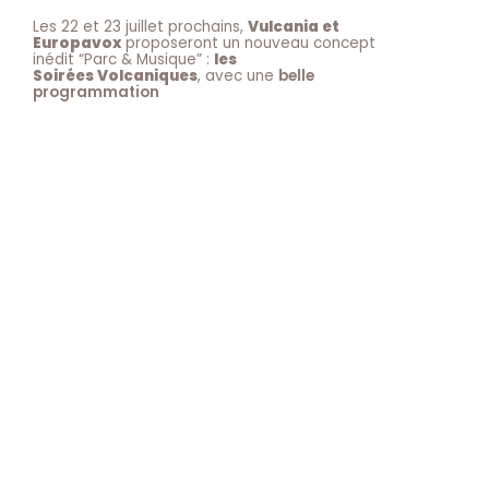
Les 22 et 23 juillet prochains,
Vulcania et
Europavox
proposeront un nouveau concept
inédit “Parc & Musique” :
les
Soirées Volcaniques
, avec une
belle
programmation