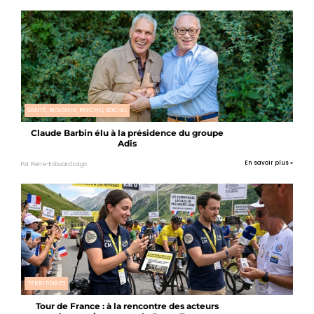
SANTÉ, BIOLOGIE, PSYCHO, SOCIAL
Claude Barbin élu à la présidence du groupe
Adis
En savoir plus »
Par Pierre-Edouard Laigo
TERRITOIRES
Tour de France : à la rencontre des acteurs