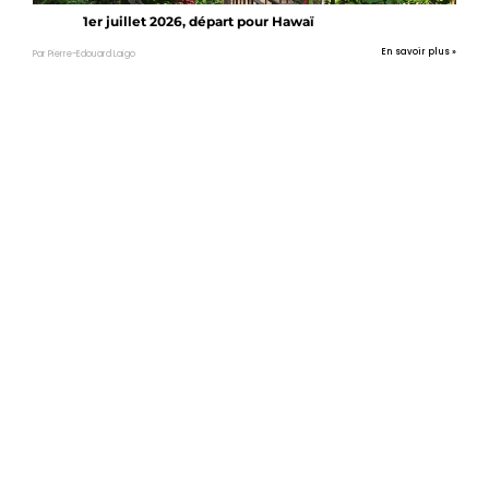
1er juillet 2026, départ pour Hawaï
En savoir plus »
Par Pierre-Edouard Laigo