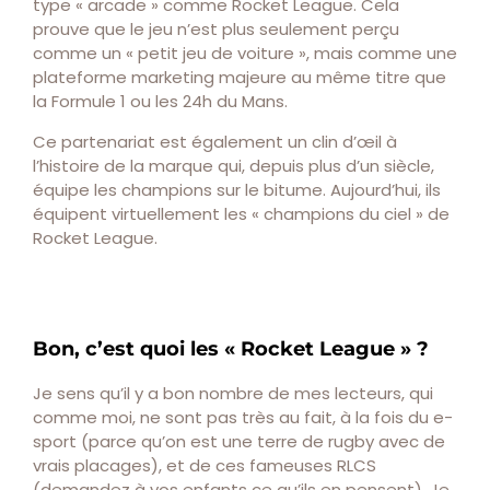
type « arcade » comme Rocket League. Cela
prouve que le jeu n’est plus seulement perçu
comme un « petit jeu de voiture », mais comme une
plateforme marketing majeure au même titre que
la Formule 1 ou les 24h du Mans.
Ce partenariat est également un clin d’œil à
l’histoire de la marque qui, depuis plus d’un siècle,
équipe les champions sur le bitume. Aujourd’hui, ils
équipent virtuellement les « champions du ciel » de
Rocket League.
Bon, c’est quoi les « Rocket League » ?
Je sens qu’il y a bon nombre de mes lecteurs, qui
comme moi, ne sont pas très au fait, à la fois du e-
sport (parce qu’on est une terre de rugby avec de
vrais placages), et de ces fameuses RLCS
(demandez à vos enfants ce qu’ils en pensent). Je