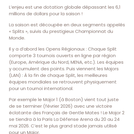
L’enjeu est une dotation globale dépassant les 6,1
millions de dollars pour la saison !
La saison est découpée en deux segments appelés
« Splits », suivis du prestigieux Championnat du
Monde.
Il y a d’abord les Opens Régionaux : Chaque Split
comporte 3 tournois ouverts en ligne par région
(Europe, Amérique du Nord, MENA, etc.). Les équipes
y accumulent des points. Puis viennent les Majors
(LAN) : À la fin de chaque Split, les meilleures
équipes mondiales se retrouvent physiquement
pour un tournoi international.
Par exemple le Major 1 (à Boston) vient tout juste
de se terminer (février 2026) avec une victoire
éclatante des Français de Gentle Mates ! Le Major 2
se tiendra à la Paris La Défense Arena du 20 au 24
mai 2026. C’est le plus grand stade jamais utilisé
pour un Major.