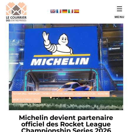
AUTOMOBILE, TRANSPORT, 2 ROUES
BELLES MÉCANIQUES
COMMUNICATION
INDUSTRIE
SPORT & FITNESS
TECH
Michelin devient partenaire
officiel des Rocket League
Championship Series 2026