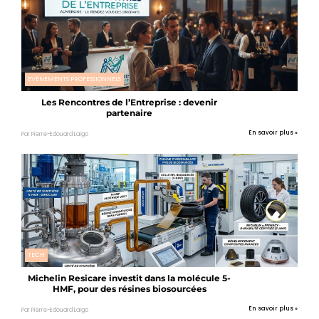
EVÉNEMENTS PROFESSIONNELS
Les Rencontres de l’Entreprise : devenir
partenaire
En savoir plus »
Par Pierre-Edouard Laigo
TECH
Michelin Resicare investit dans la molécule 5-
HMF, pour des résines biosourcées
En savoir plus »
Par Pierre-Edouard Laigo