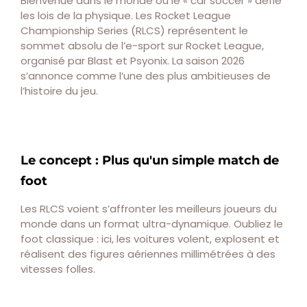
Bienvenue dans le monde où le « car soccer » défie
les lois de la physique. Les Rocket League
Championship Series (RLCS) représentent le
sommet absolu de l’e-sport sur Rocket League,
organisé par Blast et Psyonix. La saison 2026
s’annonce comme l’une des plus ambitieuses de
l’histoire du jeu.
Le concept : Plus qu'un simple match de
foot
Les RLCS voient s’affronter les meilleurs joueurs du
monde dans un format ultra-dynamique. Oubliez le
foot classique : ici, les voitures volent, explosent et
réalisent des figures aériennes millimétrées à des
vitesses folles.