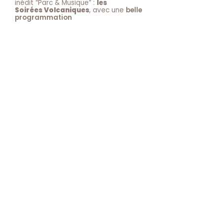
inédit “Parc & Musique” :
les
Soirées Volcaniques
, avec une
belle
programmation