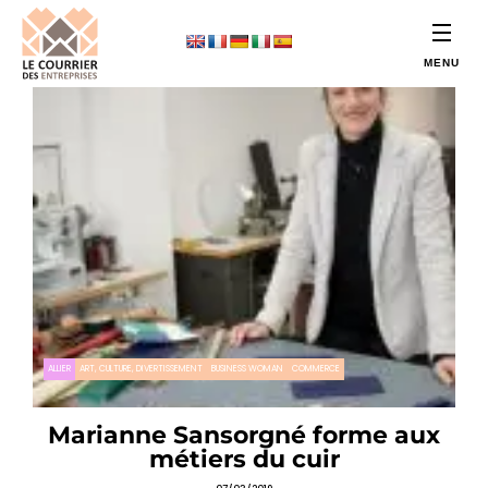
ALLIER
ART, CULTURE, DIVERTISSEMENT
BUSINESS WOMAN
COMMERCE
Marianne Sansorgné forme aux
métiers du cuir