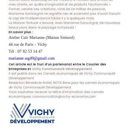
mes clients, en quête d’originalité et de produits fonctionnels ».
Former, vendre ses créations, vivre de ce métier de passion,
Marianne Sansorgné ne regrette rien et surement pas d’avoir franchi
le cap de l’indépendance totale il y a quelques mois.
La Maison Sinturel s’assure, avec Marianne Sansorgné, de nouveaux
beaux jours dans le paysage vichyssois !
En savoir plus :
Atelier Cuir Marianne (Maison Sinturel)
44 rue de Paris – Vichy
Tél : 07 82 53 14 47
marianne.ssg49@gmail.com
Cet article est le fruit d’un partenariat entre le Courrier des
Entreprises et
Vichy Communauté Développement.
Il est publié dans les
Carnets économiques de Vichy Communauté
Développement.
Rédaction Bénédicte Rollet, NOTA Bene pour les carnets économiques
de Vichy Communauté Développement.
Vous souhaitez recevoir la lettre d’information des carnets
économiques :
communication@vichy-economie.com