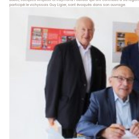
participé le vichyssois Guy Ligier, sont évoqués dans son ouvrage.