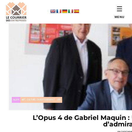
ALLIER
ART, CULTURE, DIVERTISSEMENT
LIRE
L’Opus 4 de Gabriel Maquin :
d’admir