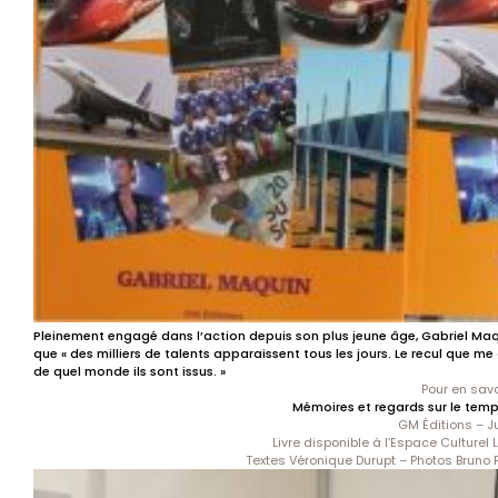
Pleinement engagé dans l’action depuis son plus jeune âge, Gabriel Maq
que « des milliers de talents apparaissent tous les jours. Le recul que m
de quel monde ils sont issus. »
Pour en savo
Mémoires et regards sur le tem
GM Éditions – J
Livre disponible à l’Espace Culturel L
Textes Véronique Durupt – Photos Bruno 