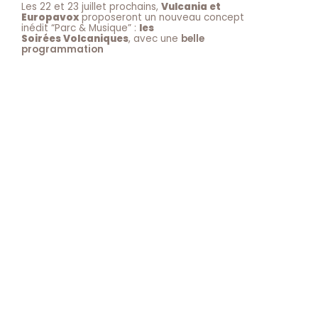
Les 22 et 23 juillet prochains,
Vulcania et
Europavox
proposeront un nouveau concept
inédit “Parc & Musique” :
les
Soirées Volcaniques
, avec une
belle
programmation