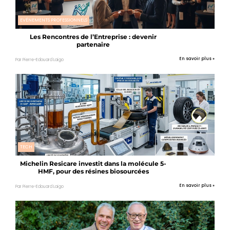
EVÉNEMENTS PROFESSIONNELS
Les Rencontres de l’Entreprise : devenir
partenaire
En savoir plus »
Par Pierre-Edouard Laigo
TECH
Michelin Resicare investit dans la molécule 5-
HMF, pour des résines biosourcées
En savoir plus »
Par Pierre-Edouard Laigo