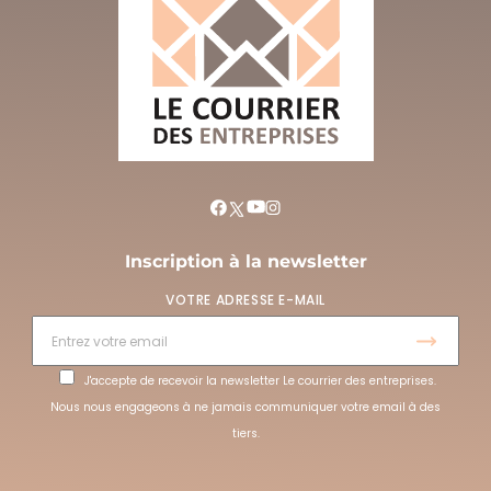
Inscription à la newsletter
VOTRE ADRESSE E-MAIL
J'accepte de recevoir la newsletter Le courrier des entreprises.
Nous nous engageons à ne jamais communiquer votre email à des
tiers.