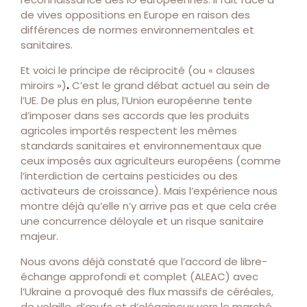
de vives oppositions en Europe en raison des
différences de normes environnementales et
sanitaires.
Et voici le principe de réciprocité (ou « clauses
miroirs »)
.
C’est le grand débat actuel au sein de
l’UE. De plus en plus, l’Union européenne tente
d’imposer dans ses accords que les produits
agricoles importés respectent les mêmes
standards sanitaires et environnementaux que
ceux imposés aux agriculteurs européens (comme
l’interdiction de certains pesticides ou des
activateurs de croissance). Mais l’expérience nous
montre déjà qu’elle n’y arrive pas et que cela crée
une concurrence déloyale et un risque sanitaire
majeur.
Nous avons déjà constaté que l’accord de libre-
échange approfondi et complet (ALEAC) avec
l’Ukraine a provoqué des flux massifs de céréales,
de volaille, d’œufs et d’oléagineux vers le marché