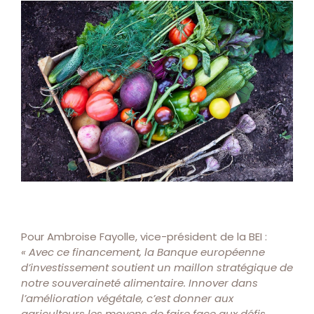
Pour Ambroise Fayolle, vice-président de la BEI :
« Avec ce financement, la Banque européenne
d’investissement soutient un maillon stratégique de
notre souveraineté alimentaire. Innover dans
l’amélioration végétale, c’est donner aux
agriculteurs les moyens de faire face aux défis