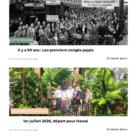
AFTER BUSINESS
Il y a 90 ans : Les premiers congés payés
En savoir plus »
Par Pierre-Edouard Laigo
TOURISME, RESTAURATION
1er juillet 2026, départ pour Hawaï
En savoir plus »
Par Pierre-Edouard Laigo