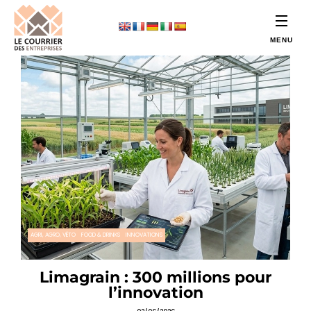
AGRI, AGRO, VÉTO
FOOD & DRINKS
INNOVATIONS
Limagrain : 300 millions pour
l’innovation