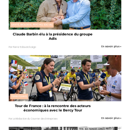
SANTÉ, BIOLOGIE, PSYCHO, SOCIAL
Claude Barbin élu à la présidence du groupe
Adis
En savoir plus »
Par Pierre-Edouard Laigo
TERRITOIRES
Tour de France : à la rencontre des acteurs
économiques avec le Bercy Tour
En savoir plus »
Par La Rédaction du Courrier des Entreprises