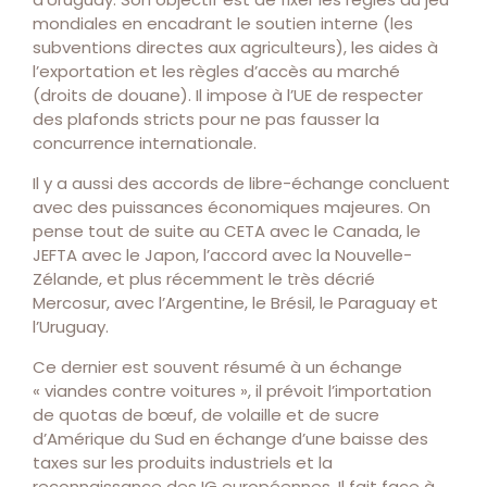
mondiales en encadrant le soutien interne (les
subventions directes aux agriculteurs), les aides à
l’exportation et les règles d’accès au marché
(droits de douane). Il impose à l’UE de respecter
des plafonds stricts pour ne pas fausser la
concurrence internationale.
Il y a aussi des accords de libre-échange concluent
avec des puissances économiques majeures. On
pense tout de suite au CETA avec le Canada, le
JEFTA avec le Japon, l’accord avec la Nouvelle-
Zélande, et plus récemment le très décrié
Mercosur, avec l’Argentine, le Brésil, le Paraguay et
l’Uruguay.
Ce dernier est souvent résumé à un échange
« viandes contre voitures », il prévoit l’importation
de quotas de bœuf, de volaille et de sucre
d’Amérique du Sud en échange d’une baisse des
taxes sur les produits industriels et la
reconnaissance des IG européennes. Il fait face à