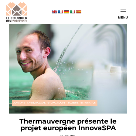
AUVERGNE
SANTÉ, BIOLOGIE, PSYCHO, SOCIAL
TOURISME, RESTAURATION
Thermauvergne présente le
projet européen InnovaSPA