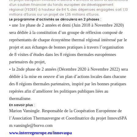
d’un soutien financier du fonds européen de développement
régional (FEDER) à hauteur de 84 % des dépenses engagées soit 1,13
millions d’Euros sur un projet de 1,35 millions d’Euros.
Le programme d’activités se déroulera en 2 phases :
• une 1re phase de 2 années et demi (Juin 2018 à Novembre 2020)
sera dédiée à la constitution d’un groupe de réflexion composé de
représentants de chaque écosystème thermal régional intéressé par le
projet et aux échanges de bonnes pratiques à travers l’organisation
de 8 visites d’études dans les 8 régions thermales européennes
partenaires du projet,
• la 2nde phase de 2 années (Décembre 2020 à Novembre 2022) sera
dédiée à la mise en oeuvre d’un plan d’actions locales dans chacune
des 8 régions thermales partenaires, inspiré par les bonnes pratiques
repérées afin d’améliorer les politiques publiques liées au
thermalisme.
En savoir plus :
Marion Vansingle. Responsable de la Coopération Européenne de
l’Association Thermauvergne et Coordinatrice du projet InnovaSPA
m.vansingle@borvo.com
www.interregeurope.eu/innovaspa