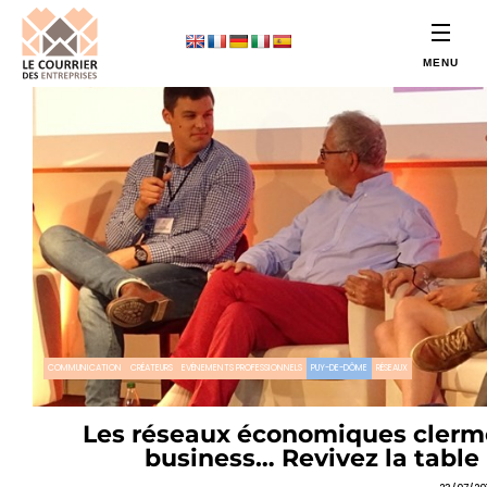
COMMUNICATION
CRÉATEURS
EVÉNEMENTS PROFESSIONNELS
PUY-DE-DÔME
RÉSEAUX
Les réseaux économiques clermo
business… Revivez la table r