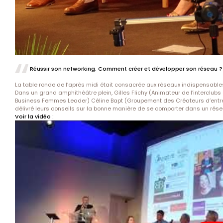
Réussir son networking. Comment créer et développer son réseau ?
La table ronde de l’après midi était consacrée aux réseaux indispensables
Dans un grand amphithéâtre plein, Gilles Flichy (Animateur de l’interclubs
Business Femmes Leader) Céline Bapt (Groupement des Créateurs d’entrepr
délivré leurs conseils sur la bonne manière de se comporter dans un ré
Voir la vidéo :