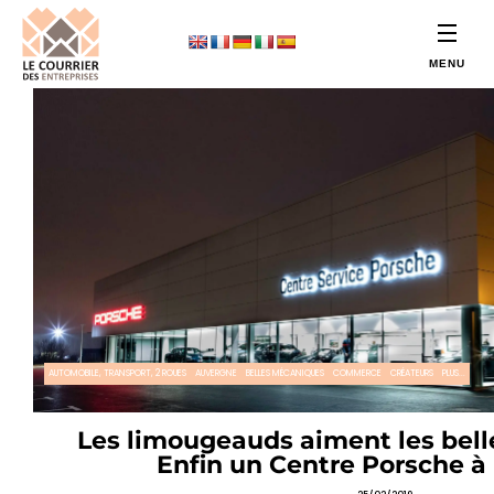
AUTOMOBILE, TRANSPORT, 2 ROUES
AUVERGNE
BELLES MÉCANIQUES
COMMERCE
CRÉATEURS
PLUS...
Les limougeauds aiment les bell
Enfin un Centre Porsche à