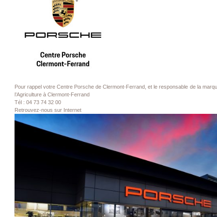
P
our rappel votre Centre Porsche de Clermont-Ferrand,
et le responsable de la marqu
l’Agriculture à Clermont-Ferrand
Tél : 04 73 74 32 00
Retrouvez-nous sur Internet