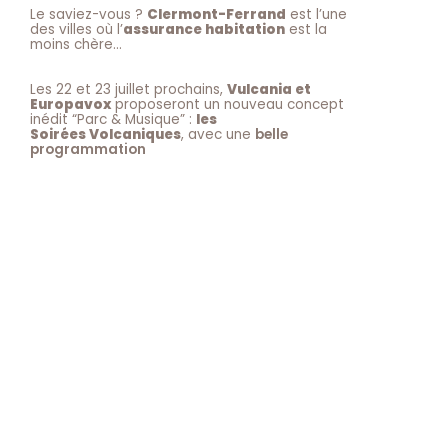
Le saviez-vous ?
Clermont-Ferrand
est l’une
des villes où l’
assurance habitation
est la
moins chère…
Les 22 et 23 juillet prochains,
Vulcania et
Europavox
proposeront un nouveau concept
inédit “Parc & Musique” :
les
Soirées Volcaniques
, avec une
belle
programmation