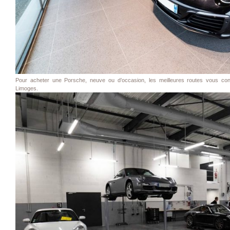
Pour acheter une Porsche, neuve ou d’occasion, les meilleures routes vous con
Limoges.