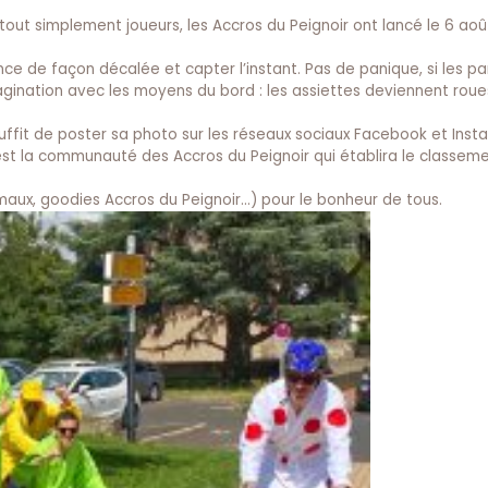
tout simplement joueurs, les Accros du Peignoir ont lancé le 6 aoû
ce de façon décalée et capter l’instant. Pas de panique, si les pa
ur imagination avec les moyens du bord : les assiettes deviennent rou
suffit de poster sa photo sur les réseaux sociaux Facebook et Inst
c’est la communauté des Accros du Peignoir qui établira le classem
rmaux, goodies Accros du Peignoir…) pour le bonheur de tous.