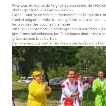
Pour tous les Accros du Peignoir et passionnés de vélo ou 
challenge photo » Les Accros à vélo « .
L’idée ? Mettre en scène le thermalisme et le Tour de Fran
n’ont ni peignoir, ni vélo, ils n’ont qu’à laisser parler le
les arrosoirs des douches thermales.
Jusqu’au 3 septembre, le challenge sera ouvert à tous. Il 
jury interne sélectionnera les 10 meilleures photos mais 
grâce aux nombres de likes.
De nombreux lots sont en jeu (séjours en hôtel, soins the