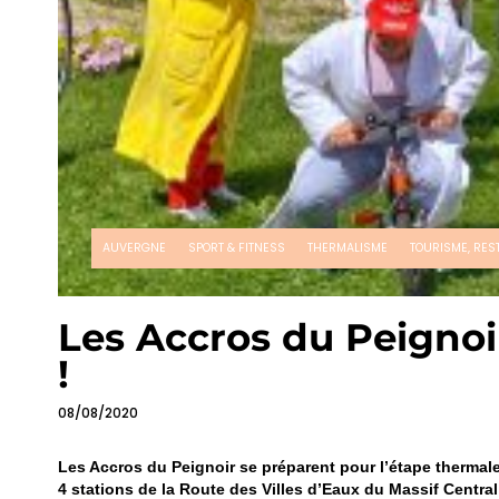
AUVERGNE
SPORT & FITNESS
THERMALISME
TOURISME, RES
Les Accros du Peignoi
!
08/08/2020
Les Accros du Peignoir se préparent pour l’étape thermal
4 stations de la Route des Villes d’Eaux du Massif Centr