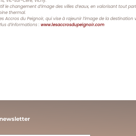
ns, Vic-sur-Cère, Vichy.
if le changement d’image des villes d’eaux, en valorisant tout par
moine thermal.
s Accros du Peignoir, qui vise à rajeunir l’image de la destination v
lus d’informations :
www.lesaccrosdupeignoir.com
 newsletter
L