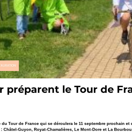
TAURATION
r préparent le Tour de Fr
e du Tour de France qui se déroulera le 11 septembre prochain et
al : Châtel-Guyon, Royat-Chamalières, Le Mont-Dore et La Bourbou