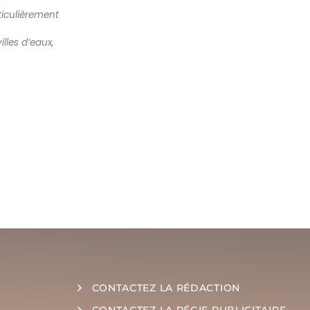
ticulièrement
illes d’eaux,
CONTACTEZ LA RÉDACTION
CONTACTEZ LA RÉGIE PUBLICITAIRE