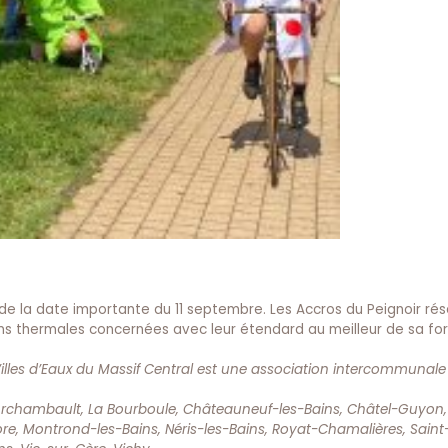
e la date importante du 11 septembre. Les Accros du Peignoir ré
ions thermales concernées avec leur étendard au meilleur de sa fo
Villes d’Eaux du Massif Central est une association intercommunal
’Archambault, La Bourboule, Châteauneuf-les-Bains, Châtel-Guyon
re, Montrond-les-Bains, Néris-les-Bains, Royat-Chamalières, Sain