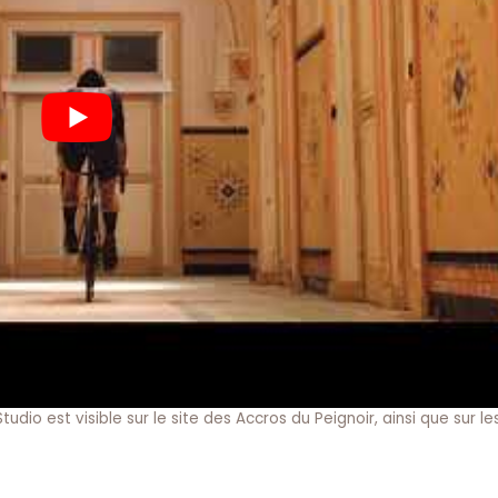
dio est visible sur le site des Accros du Peignoir, ainsi que sur l