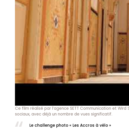
Ce film réalisé par l’agence SETT Communication et Wird Stu
sociaux, avec déjà un nombre de vues significatif.
Le challenge photo « Les Accros à vélo »