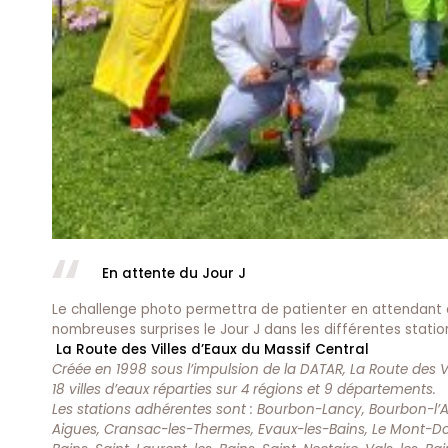
En attente du Jour J
Le challenge photo permettra de patienter en attendant d
nombreuses surprises le Jour J dans les différentes stat
La Route des Villes d’Eaux du Massif Central
Créée en 1998 sous l’impulsion de la DATAR, La Route des 
18 villes d’eaux réparties sur 4 régions et 9 départements.
Les stations adhérentes sont : Bourbon-Lancy, Bourbon-l
Aigues, Cransac-les-Thermes, Evaux-les-Bains, Le Mont-Do