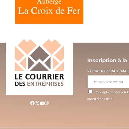
Inscription à la
VOTRE ADRESSE E-MAI
J'accepte de recevoir 
email à des tiers.