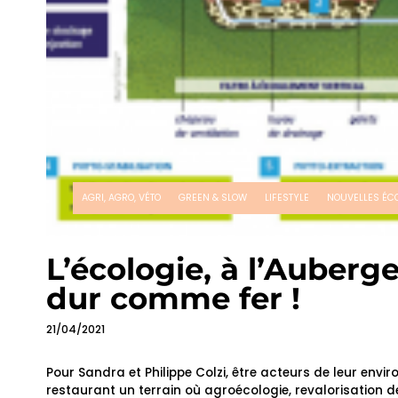
AGRI, AGRO, VÉTO
GREEN & SLOW
LIFESTYLE
NOUVELLES ÉC
L’écologie, à l’Auberge
dur comme fer !
21/04/2021
Pour Sandra et Philippe Colzi, être acteurs de leur envi
restaurant un terrain où agroécologie, revalorisation 