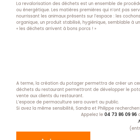
La revalorisation des déchets est un ensemble de procédé
ou énergétique. Les matières premières qui n’ont pas serv
nourrissant les animaux présents sur l’espace : les cochon
organique, un produit stabilisé, hygiénique, semblable à 
« les déchets arrivent à bons porcs ! »
A terme, la création du potager permettra de créer un cerc
déchets du restaurant permettront de développer le potage
vente aux clients du restaurant.
L’espace de permaculture sera ouvert au public.
Si avez la même sensibilité, Sandra et Philippe recherchen
Appelez le
04 73 86 09 96
o
A
(ent