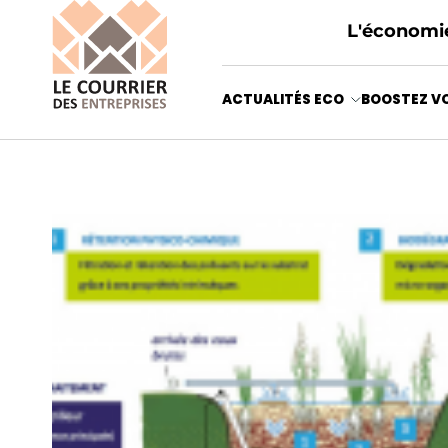
L'économie
ACTUALITÉS ECO
BOOSTEZ VO