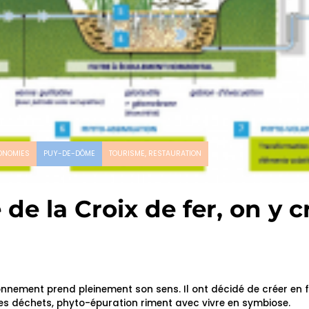
ONOMIES
PUY-DE-DÔME
TOURISME, RESTAURATION
 de la Croix de fer, on y c
ronnement prend pleinement son sens. Il ont décidé de créer en 
des déchets, phyto-épuration riment avec vivre en symbiose.