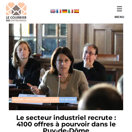
INDUSTRIE
INSTITUTIONS, COLLECTIVITÉS
PUY-DE-DÔME
Le secteur industriel recrute :
4100 offres à pourvoir dans le
Puy-de-Dôme