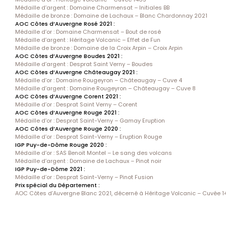
Médaille d’argent : Domaine Charmensat – Initiales BB
Médaille de bronze : Domaine de Lachaux – Blanc Chardonnay 2021
AOC Côtes d’Auvergne Rosé 2021 :
Médaille d’or : Domaine Charmensat – Bout de rosé
Médaille d’argent : Héritage Volcanic – Effet de Fun
Médaille de bronze : Domaine de la Croix Arpin – Croix Arpin
AOC Côtes d’Auvergne Boudes 2021 :
Médaille d’argent : Desprat Saint Verny – Boudes
AOC Côtes d’Auvergne Châteaugay 2021 :
Médaille d’or : Domaine Rougeyron – Châteaugay – Cuve 4
Médaille d’argent : Domaine Rougeyron – Châteaugay – Cuve 8
AOC Côtes d’Auvergne Corent 2021 :
Médaille d’or : Desprat Saint Verny – Corent
AOC Côtes d’Auvergne Rouge 2021 :
Médaille d’or : Desprat Saint-Verny – Gamay Eruption
AOC Côtes d’Auvergne Rouge 2020 :
Médaille d’or : Desprat Saint-Verny – Eruption Rouge
IGP Puy-de-Dôme Rouge 2020 :
Médaille d’or : SAS Benoit Montel – Le sang des volcans
Médaille d’argent : Domaine de Lachaux – Pinot noir
IGP Puy-de-Dôme 2021 :
Médaille d’or : Desprat Saint-Verny – Pinot Fusion
Prix spécial du Département :
AOC Côtes d’Auvergne Blanc 2021, décerné à Héritage Volcanic – Cuvée 