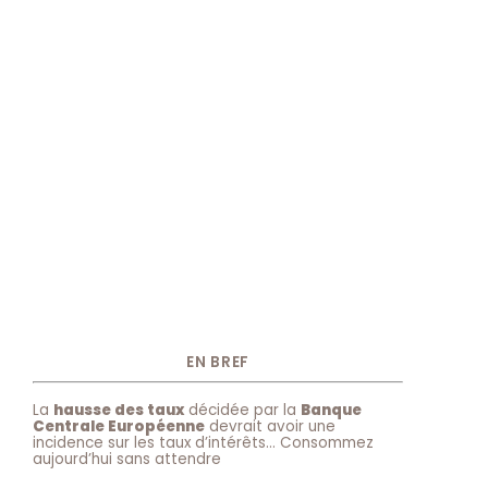
EN BREF
La
hausse des taux
décidée par la
Banque
Centrale Européenne
devrait avoir une
incidence sur les taux d’intérêts… Consommez
aujourd’hui sans attendre