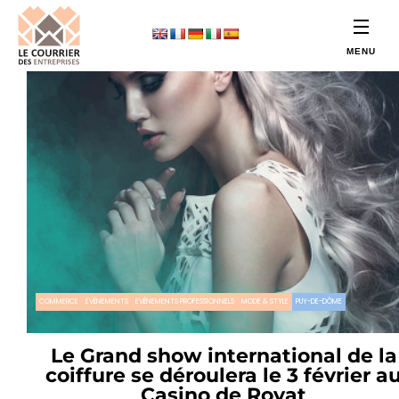
COMMERCE
EVÉNEMENTS
EVÉNEMENTS PROFESSIONNELS
MODE & STYLE
PUY-DE-DÔME
Le Grand show international de la
coiffure se déroulera le 3 février a
Casino de Royat