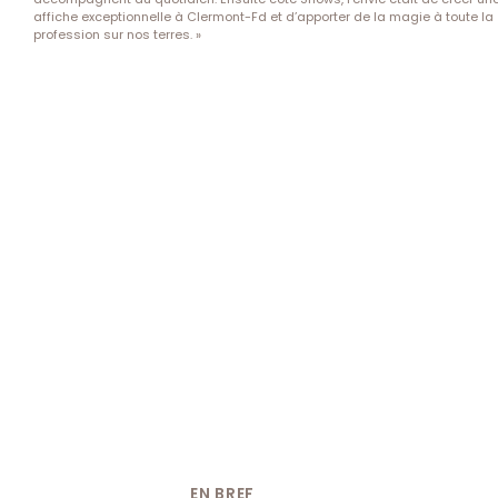
affiche exceptionnelle à Clermont-Fd et d’apporter de la magie à toute la
profession sur nos terres. »
EN BREF