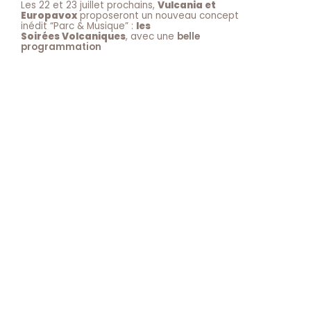
Les 22 et 23 juillet prochains,
Vulcania et
Europavox
proposeront un nouveau concept
inédit “Parc & Musique” :
les
Soirées Volcaniques
, avec une
belle
programmation