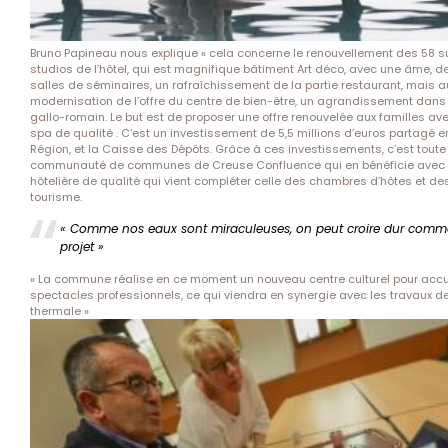
Bruno Papineau nous explique « cela concerne le renouvellement des 58 su
studios de l’hôtel, qui est magnifique bâtiment Art déco, avec une âme, d
salles de séminaires, un rafraîchissement de la partie restaurant, mais 
modernisation de l’offre du centre de bien-être, un agrandissement dans
gallo-romain. Le but est de proposer une offre renouvelée aux familles ave
spa de qualité . C’est un investissement de 5,5 millions d’euros partagé entr
Région, et la Caisse des Dépôts. Grâce à ces investissements, c’est toute
communauté de communes de Creuse Confluence qui en bénéficie avec 
hôtelière de qualité qui vient compléter celle des chambres d’hôtes et d
tourisme.
« Comme nos eaux sont miraculeuses, on peut croire dur comme
projet »
« La commune réalise en ce moment un nouveau centre culturel pour accue
spectacles professionnels, ce qui viendra en synergie avec les travaux de
thermale »