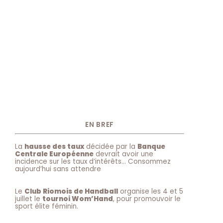
EN BREF
La
hausse des taux
décidée par la
Banque
Centrale Européenne
devrait avoir une
incidence sur les taux d’intérêts… Consommez
aujourd’hui sans attendre
Le
Club Riomois de Handball
organise les 4 et 5
juillet le
tournoi Wom’Hand
, pour promouvoir le
sport élite féminin.