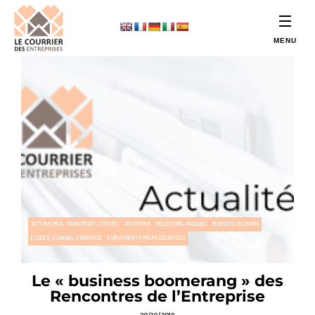
AUTOMOBILE, TRANSPORT, 2 ROUES
AUVERGNE
BELLES MÉCANIQUES
BUSINESS WOMAN
ETUDES, CONSEIL, EXPERTISE
EVÉNEMENTS PROFESSIONNELS
Le « business boomerang » des
Rencontres de l’Entreprise