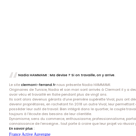
Nadia HAMMAMI : Ma devise ? Si on travaille, on y arrive.
Le site
clermont-ferrand.fr
nous présente Nadia HAMMAMI.
Originaires de Tunisie, Nadia et son mari sont arrivés à Clermont il y a de
avoir vécu et travaillé en Italie pendant plus de vingt ans.
Ils sont alors devenus gérants d’une première supérette Vival, puis ont d
devenir propriétaires, en rachetant fin 2018 un autre Vival, leur permettant
posséder leur outil de travail. Bien intégré dans le quartier, le couple travai
toujours à l’écoute des besoins de leur clientèle.
Dynamisme, sens du commerce, enthousiasme, professionnalisme, parfai
connaissance de l’enseigne… tout porte à croire que leur projet va réussir
En savoir plus :
France Active Auvergne