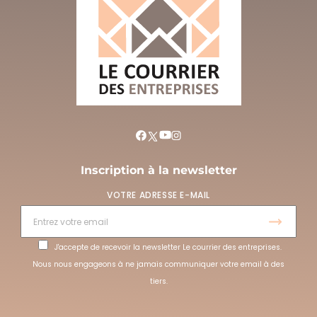
Inscription à la newsletter
VOTRE ADRESSE E-MAIL
J'accepte de recevoir la newsletter Le courrier des entreprises.
Nous nous engageons à ne jamais communiquer votre email à des
tiers.