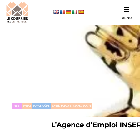
ALLIER
EMPLOI
PUY-DE-DÔME
SANTÉ, BIOLOGIE, PSYCHO, SOCIAL
L’Agence d’Emploi INSER