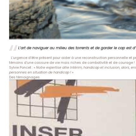
L’art de naviguer au milieu des torrents et de garder le cap est 
L’urgence d’être présent pour aider à une reconstruction personnelle et pro
témoins d’une cassure de vie mais riches de combativité et de courage !
Sylvie Poncet : «
Notre expertise allie Intérim, handicap et inclusion, alors
personnes en situation de handicap !
»
Des témoignages