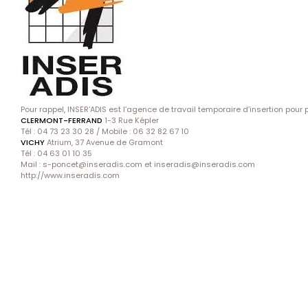
Pour rappel, INSER’ADIS est l’agence de travail temporaire d’insertion po
CLERMONT-FERRAND
1-3 Rue Képler
Tél : 04 73 23 30 28 / Mobile : 06 32 82 67 10
VICHY
Atrium, 37 Avenue de Gramont
Tél : 04 63 01 10 35
Mail :
s-poncet@inseradis.com
et
inseradis@inseradis.com
http://www.inseradis.com