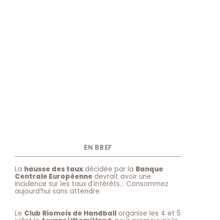
EN BREF
La
hausse des taux
décidée par la
Banque
Centrale Européenne
devrait avoir une
incidence sur les taux d’intérêts… Consommez
aujourd’hui sans attendre
Le
Club Riomois de Handball
organise les 4 et 5