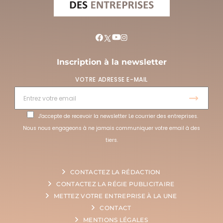
Inscription à la newsletter
VOTRE ADRESSE E-MAIL
J'accepte de recevoir la newsletter Le courrier des entreprises.
Nous nous engageons à ne jamais communiquer votre email à des
tiers.
CONTACTEZ LA RÉDACTION
CONTACTEZ LA RÉGIE PUBLICITAIRE
METTEZ VOTRE ENTREPRISE À LA UNE
CONTACT
MENTIONS LÉGALES