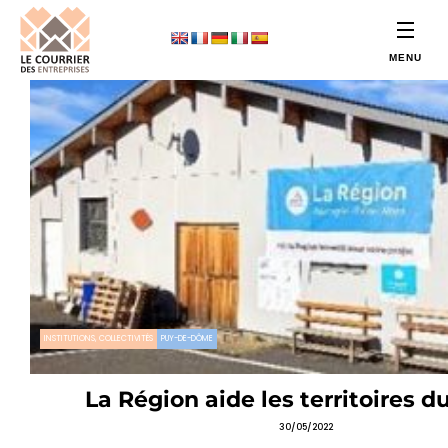
INSTITUTIONS, COLLECTIVITÉS
PUY-DE-DÔME
La Région aide les territoires d
30/05/2022