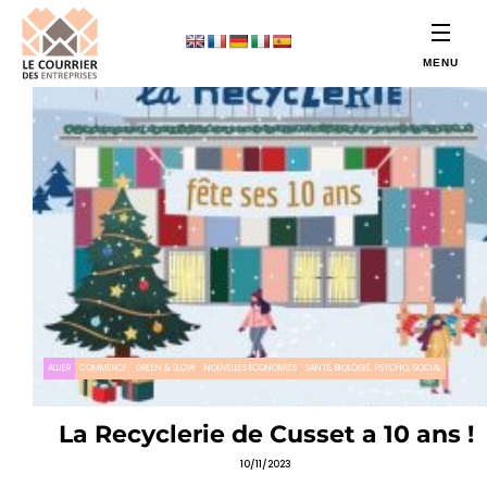
ALLIER
COMMERCE
GREEN & SLOW
NOUVELLES ÉCONOMIES
SANTÉ, BIOLOGIE, PSYCHO, SOCIAL
La Recyclerie de Cusset a 10 ans !
10/11/2023