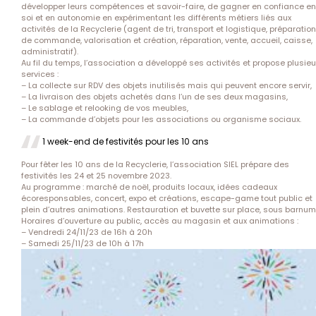
développer leurs compétences et savoir-faire, de gagner en confiance en
soi et en autonomie en expérimentant les différents métiers liés aux
activités de la Recyclerie (agent de tri, transport et logistique, préparation
de commande, valorisation et création, réparation, vente, accueil, caisse,
administratif).
Au fil du temps, l’association a développé ses activités et propose plusieu
services :
– La collecte sur RDV des objets inutilisés mais qui peuvent encore servir,
– La livraison des objets achetés dans l’un de ses deux magasins,
– Le sablage et relooking de vos meubles,
– La commande d’objets pour les associations ou organisme sociaux.
1 week-end de festivités pour les 10 ans
Pour fêter les 10 ans de la Recyclerie, l’association SIEL prépare des
festivités les 24 et 25 novembre 2023.
Au programme : marché de noël, produits locaux, idées cadeaux
écoresponsables, concert, expo et créations, escape-game tout public et
plein d’autres animations. Restauration et buvette sur place, sous barnum
Horaires d’ouverture au public, accès au magasin et aux animations :
– Vendredi 24/11/23 de 16h à 20h
– Samedi 25/11/23 de 10h à 17h