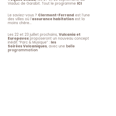
Viaduc de Garabit. Tout le programme
ICI
Le saviez-vous ?
Clermont-Ferrand
est l’une
des villes où l’
assurance habitation
est la
moins chère…
Les 22 et 23 juillet prochains,
Vulcania et
Europavox
proposeront un nouveau concept
inédit “Parc & Musique” :
les
Soirées Volcaniques
, avec une
belle
programmation