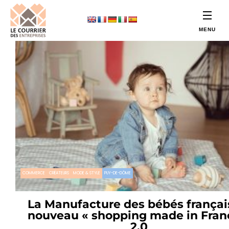
COMMERCE
CRÉATEURS
MODE & STYLE
PUY-DE-DÔME
La Manufacture des bébés français
nouveau « shopping made in Fran
2.0