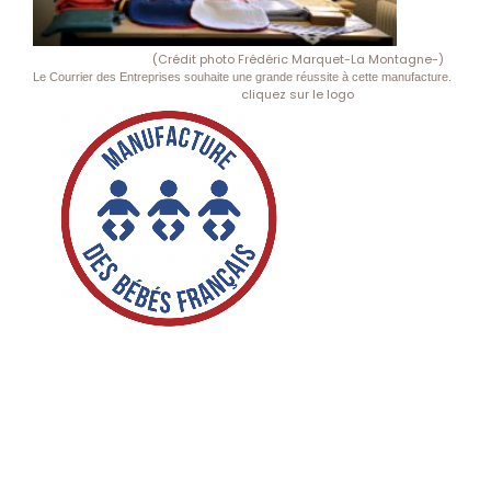
(Crédit photo Frédéric Marquet-La Montagne-)
Le Courrier des Entreprises souhaite une grande réussite à cette manufacture.
cliquez sur le logo