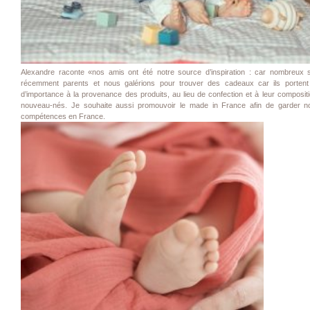
Alexandre raconte «nos amis ont été notre source d’inspiration : car nombreux
récemment parents et nous galérions pour trouver des cadeaux car ils porten
d’importance à la provenance des produits, au lieu de confection et à leur composit
nouveau-nés. Je souhaite aussi promouvoir le made in France afin de garder n
compétences en France.