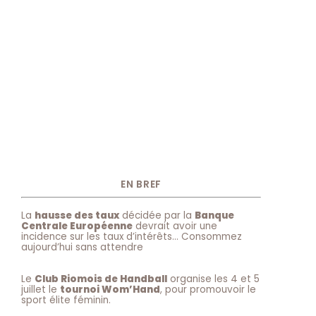
EN BREF
La
hausse des taux
décidée par la
Banque
Centrale Européenne
devrait avoir une
incidence sur les taux d’intérêts… Consommez
aujourd’hui sans attendre
Le
Club Riomois de Handball
organise les 4 et 5
juillet le
tournoi Wom’Hand
, pour promouvoir le
sport élite féminin.