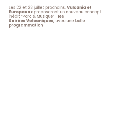
Les 22 et 23 juillet prochains,
Vulcania et
Europavox
proposeront un nouveau concept
inédit “Parc & Musique” :
les
Soirées Volcaniques
, avec une
belle
programmation