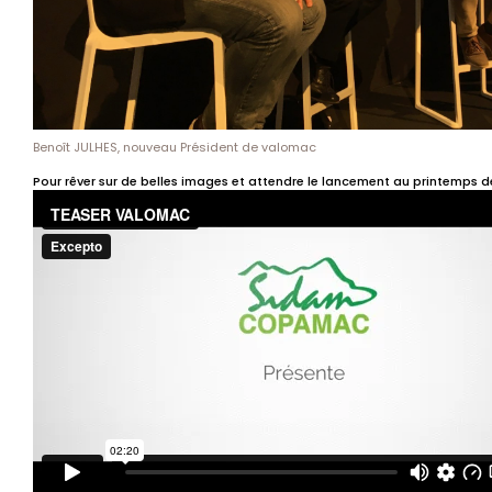
Benoît JULHES, nouveau Président de valomac
Pour rêver sur de belles images et attendre le lancement au printemps de