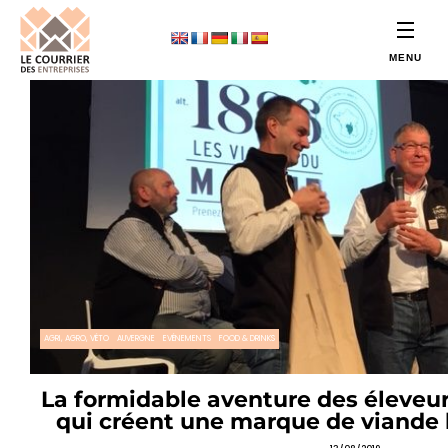
AGRI, AGRO, VÉTO
AUVERGNE
EVÉNEMENTS
FOOD & DRINKS
La formidable aventure des éleveur
qui créent une marque de viande b