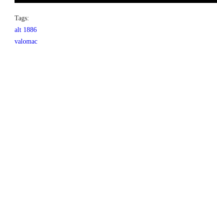
Tags:
alt 1886
valomac