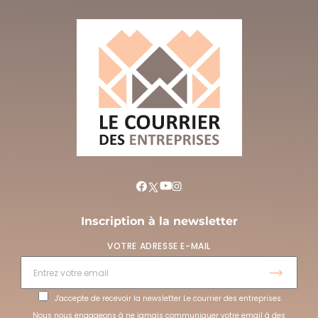
Inscription à la newsletter
VOTRE ADRESSE E-MAIL
J'accepte de recevoir la newsletter Le courrier des entreprises.
Nous nous engageons à ne jamais communiquer votre email à des