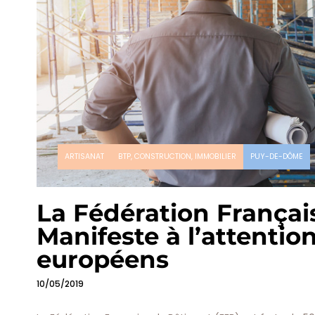
ARTISANAT
BTP, CONSTRUCTION, IMMOBILIER
PUY-DE-DÔME
La Fédération Françai
Manifeste à l’attentio
européens
10/05/2019