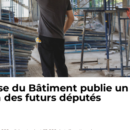
se du Bâtiment publie un
n des futurs députés