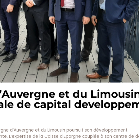
d’Auvergne et du Limousi
nale de capital developpe
argne d’Auvergne et du Limousin poursuit son développement.
iente. L’expertise de la Caisse d’Epargne couplée à son centre de d