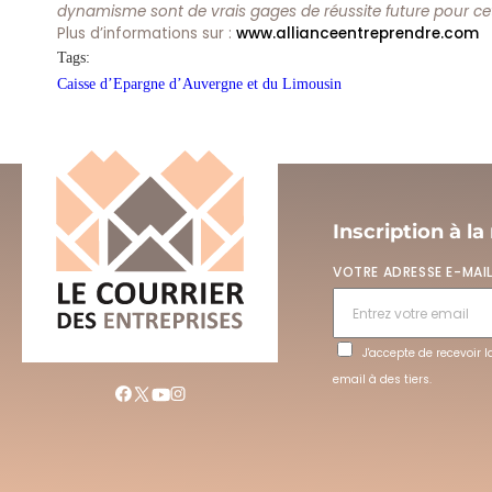
dynamisme sont de vrais gages de réussite future pour cett
Plus d’informations sur :
www.allianceentreprendre.com
Tags:
Caisse d’Epargne d’Auvergne et du Limousin
Inscription à la
VOTRE ADRESSE E-MAI
J'accepte de recevoir 
email à des tiers.