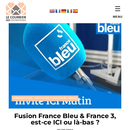
COMMUNICATION
INSTITUTIONS, COLLECTIVITÉS
RÉSEAUX
Fusion France Bleu & France 3,
est-ce ICI ou là-bas ?