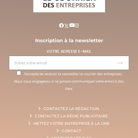
Inscription à la newsletter
VOTRE ADRESSE E-MAIL
J'accepte de recevoir la newsletter Le courrier des entreprises.
Nous nous engageons à ne jamais communiquer votre email à des
tiers.
CONTACTEZ LA RÉDACTION
CONTACTEZ LA RÉGIE PUBLICITAIRE
METTEZ VOTRE ENTREPRISE À LA UNE
CONTACT