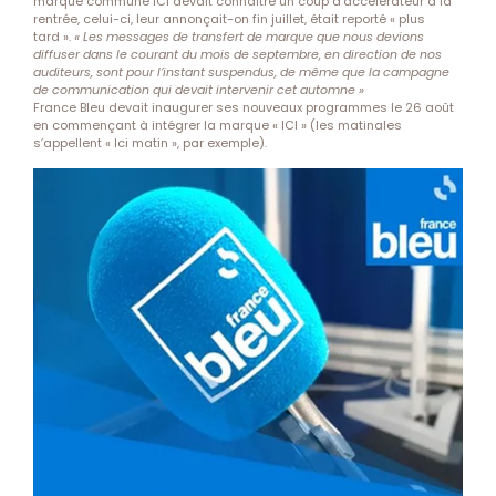
marque commune ICI devait connaître un coup d’accélérateur à la
rentrée, celui-ci, leur annonçait-on fin juillet, était reporté « plus
tard ».
« Les messages de transfert de marque que nous devions
diffuser dans le courant du mois de septembre, en direction de nos
auditeurs, sont pour l’instant suspendus, de même que la campagne
de communication qui devait intervenir cet automne »
France Bleu devait inaugurer ses nouveaux programmes le 26 août
en commençant à intégrer la marque « ICI » (les matinales
s’appellent « Ici matin », par exemple).