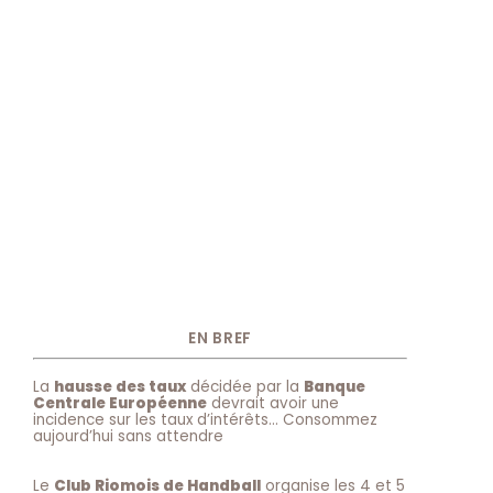
EN BREF
La
hausse des taux
décidée par la
Banque
Centrale Européenne
devrait avoir une
incidence sur les taux d’intérêts… Consommez
aujourd’hui sans attendre
Le
Club Riomois de Handball
organise les 4 et 5