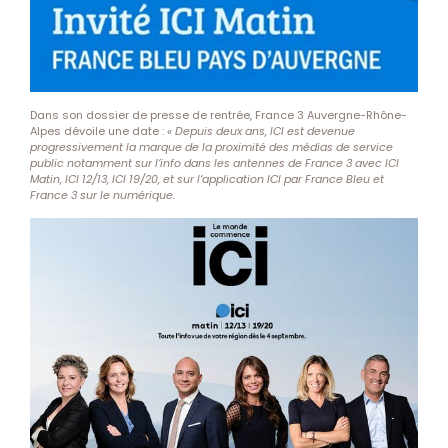
Dans son dossier de presse de rentrée, France 3 Auvergne-Rhône-
Alpes dévoile une date :
« Depuis deux ans, ICI est devenue
progressivement la marque de la proximité des médias de service
public notamment sur l’info dans les antennes de France 3 avec ICI
Matin, ICI 12/13, ICI 19/20, et sur l’application ICI par France Bleu et
France 3 sur le numérique.