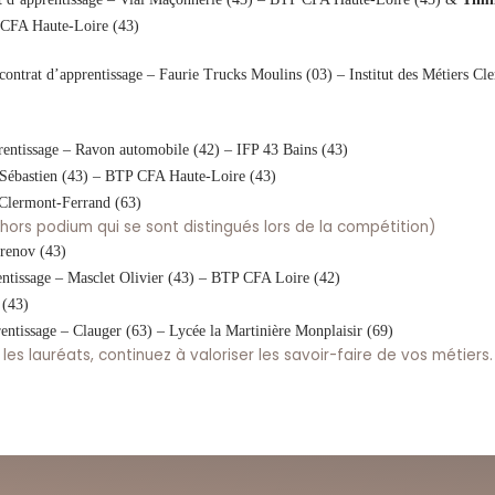
P CFA Haute-Loire (43)
contrat d’apprentissage – Faurie Trucks Moulins (03) – Institut des Métiers C
rentissage – Ravon automobile (42) – IFP 43 Bains (43)
t Sébastien (43) – BTP CFA Haute-Loire (43)
à Clermont-Ferrand (63)
ors podium qui se sont distingués lors de la compétition)
Crenov (43)
entissage – Masclet Olivier (43) – BTP CFA Loire (42)
 (43)
entissage – Clauger (63) – Lycée la Martinière Monplaisir (69)
 les lauréats, continuez à valoriser les savoir-faire de vos métiers.