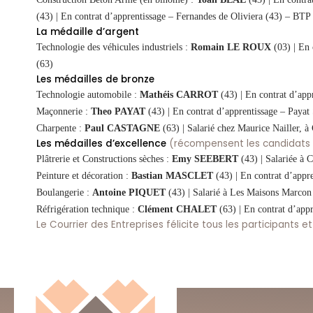
(43) | En contrat d’apprentissage – Fernandes de Oliviera (43) – BT
La médaille d’argent
Technologie des véhicules industriels :
Romain LE ROUX
(03) | En 
(63)
Les médailles de bronze
Technologie automobile :
Mathéis CARROT
(43) | En contrat d’app
Maçonnerie :
Theo PAYAT
(43) | En contrat d’apprentissage – Paya
Charpente :
Paul CASTAGNE
(63) | Salarié chez Maurice Nailler, 
Les médailles d’excellence
(récompensent les candidats h
Plâtrerie et Constructions sèches :
Emy SEEBERT
(43) | Salariée à 
Peinture et décoration :
Bastian MASCLET
(43) | En contrat d’appr
Boulangerie :
Antoine PIQUET
(43) | Salarié à Les Maisons Marcon
Réfrigération technique :
Clément CHALET
(63) | En contrat d’appr
Le Courrier des Entreprises félicite tous les participants et