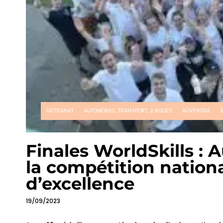
ARTISANAT
AUTOMOBILE, TRANSPORT, 2 ROUES
AUVERGNE
Finales WorldSkills 
la compétition nationa
d’excellence
19/09/2023