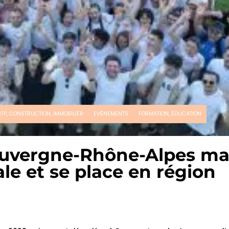
BTP, CONSTRUCTION, IMMOBILIER
EVÉNEMENTS
FORMATION, ÉDUCATION
: Auvergne-Rhône-Alpes m
le et se place en région