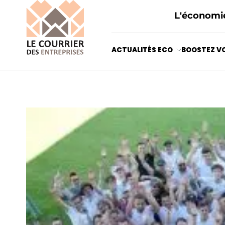
L'économie
ACTUALITÉS ECO
BOOSTEZ VO