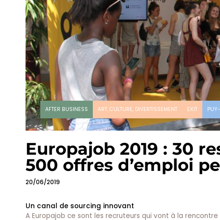
AFTER BUSINESS
ART, CULTURE, DIVERTISSEMENT
EXIT
PUY
Europajob 2019 : 30 r
500 offres d’emploi pe
20/06/2019
Un canal de sourcing innovant
A Europajob ce sont les recruteurs qui vont à la rencontre