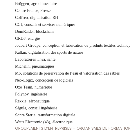
Brüggen, agroalimentaire
Centre France, Presse
Coffreo, digitalisation RH
CGI, conseils et services numériques
DomRaider, blockchain
GRDF, énergie
Joubert Groupe, conception et fabrication de produits textiles techniq
Kalkin, digitalisation des sports de nature
Laboratoires Théa, santé
Michelin, pneumatiques
MS, solutions de préservation de l’eau et valorisation des sables
Neo-Logix, conception de logiciels
Oxo Team, numérique
Polynov, ingénierie
Rexxia, aéronautique
Ségula, conseil ingénierie
Sopra Steria, transformation digitale
Watts Electronic (43), électronique
GROUPEMENTS D’ENTREPRISES – ORGANISMES DE FORMATIO