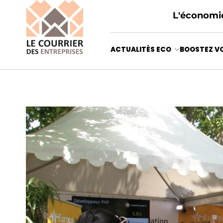
L'économie
ACTUALITÉS ECO
BOOSTEZ VO