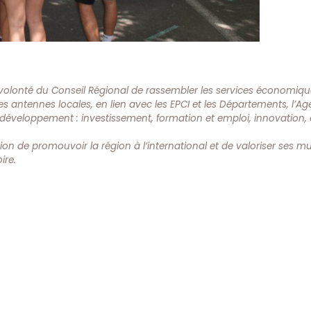
volonté du Conseil Régional de rassembler les services économiq
 des antennes locales, en lien avec les EPCI et les Départements, l’A
développement : investissement, formation et emploi, innovation, 
ion de promouvoir la région
à l’international e
t de valoriser ses mu
ire.